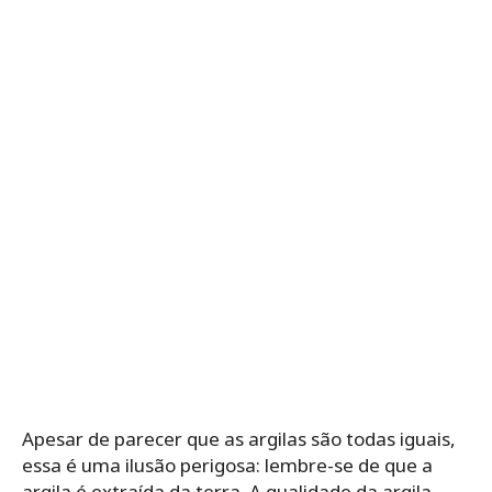
Apesar de parecer que as argilas são todas iguais,
essa é uma ilusão perigosa: lembre-se de que a
argila é extraída da terra. A qualidade da argila