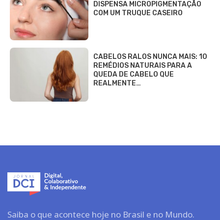
DISPENSA MICROPIGMENTAÇÃO
COM UM TRUQUE CASEIRO
CABELOS RALOS NUNCA MAIS: 10
REMÉDIOS NATURAIS PARA A
QUEDA DE CABELO QUE
REALMENTE…
Saiba o que acontece hoje no Brasil e no Mundo.