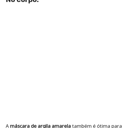
A
máscara de argila amarela
também é ótima para