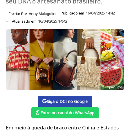
seu DNA o artesanato brasileiro.
Publicado em
16/04/2025 14:42
Escrito Por
Anny Malagolini
Atualizado em
16/04/2025 14:42
reprodução
Siga o DCI no Google
Entre no canal do WhatsApp
Em meio à queda de braço entre China e Estados