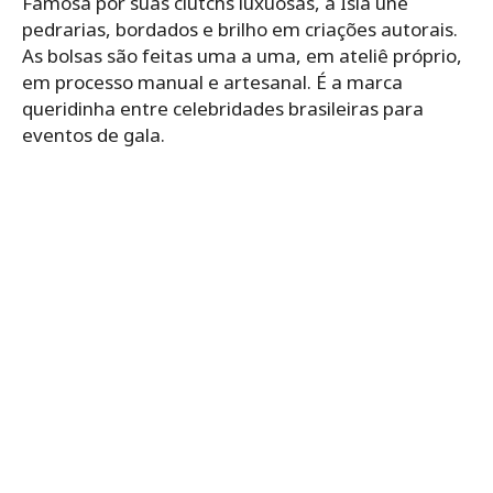
Famosa por suas clutchs luxuosas, a Isla une
pedrarias, bordados e brilho em criações autorais.
As bolsas são feitas uma a uma, em ateliê próprio,
em processo manual e artesanal. É a marca
queridinha entre celebridades brasileiras para
eventos de gala.