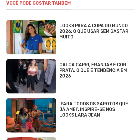
VOCÊ PODE GOSTAR TAMBÉM
LOOKS PARA A COPA DO MUNDO
2026: O QUE USAR SEM GASTAR
MUITO
CALÇA CAPRI, FRANJAS E COR
PRATA: O QUE É TENDÊNCIA EM
2026
‘PARA TODOS OS GAROTOS QUE
JÁ AMEI’: INSPIRE-SE NOS
LOOKS LARA JEAN