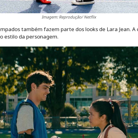
Imagem: Reprodução/ Netflix
tampados também fazem parte dos looks de Lara Jean. 
o estilo da personagem.