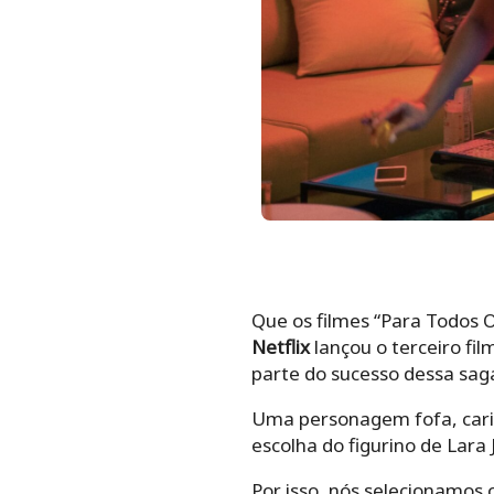
Que os filmes “Para Todos 
Netflix
lançou o terceiro fi
parte do sucesso dessa sag
Uma personagem fofa, caris
escolha do figurino de Lar
Por isso, nós selecionamos 