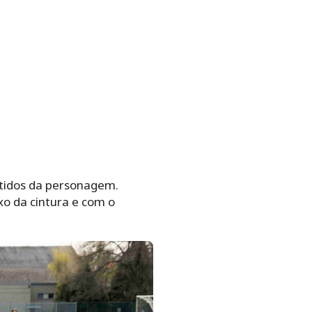
stidos da personagem.
o da cintura e com o