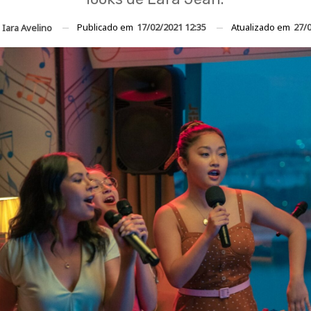
Publicado em
17/02/2021 12:35
Atualizado em
27/
r
Iara Avelino