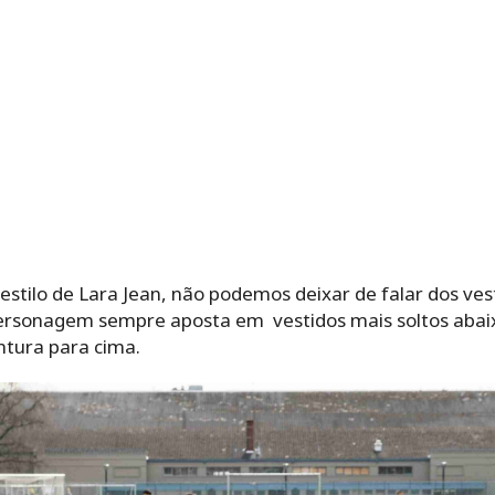
estilo de Lara Jean, não podemos deixar de falar dos ve
personagem sempre aposta em vestidos mais soltos abaix
ntura para cima.