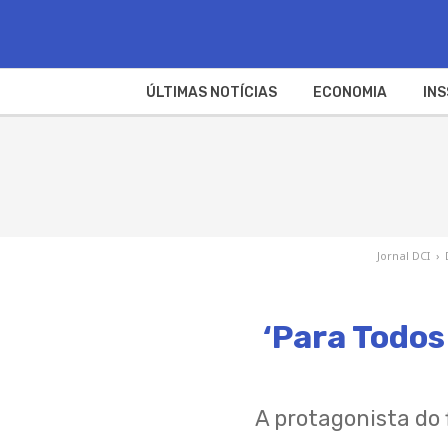
ÚLTIMAS NOTÍCIAS
ECONOMIA
INS
Jornal DCI
›
‘Para Todos
A protagonista do 