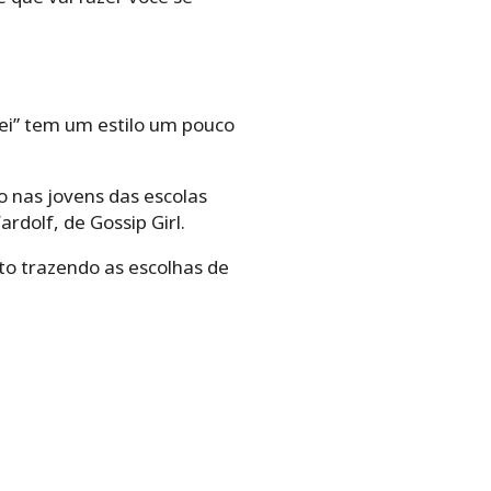
ei” tem um estilo um pouco
do nas jovens das escolas
dolf, de Gossip Girl.
ito trazendo as escolhas de