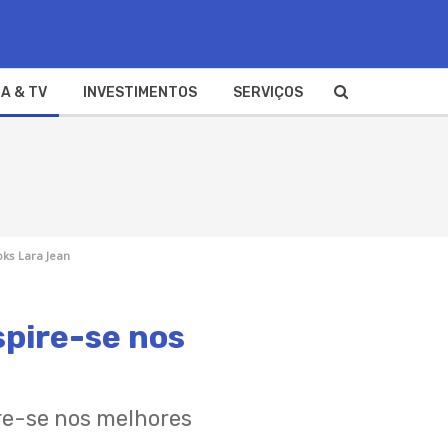
A & TV
INVESTIMENTOS
SERVIÇOS
oks Lara Jean
spire-se nos
ire-se nos melhores