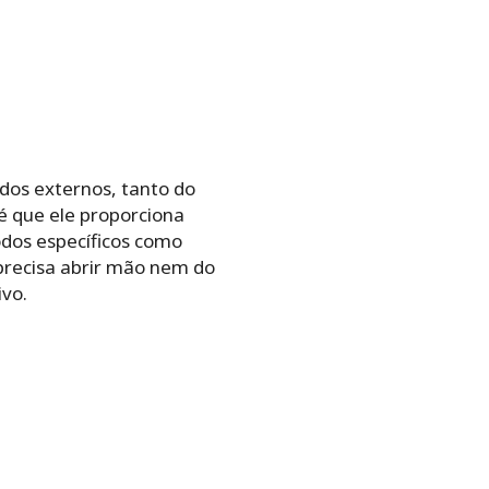
dos externos, tanto do
é que ele proporciona
odos específicos como
 precisa abrir mão nem do
ivo.