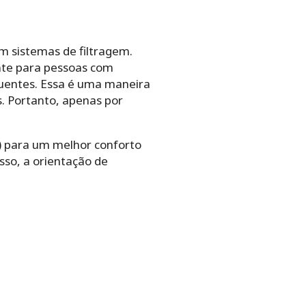
em sistemas de filtragem.
nte para pessoas com
oluentes. Essa é uma maneira
s. Portanto, apenas por
) para um melhor conforto
sso, a orientação de