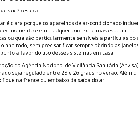
que você respira
ar é clara porque os aparelhos de ar-condicionado inclu
quer momento e em qualquer contexto, mas especialme
cas ou que são particularmente sensíveis a partículas p
 o ano todo, sem precisar ficar sempre abrindo as janela
 ponto a favor do uso desses sistemas em casa.
ão da Agência Nacional de Vigilância Sanitária (Anvisa
nado seja regulado entre 23 e 26 graus no verão. Além di
o fique na frente ou embaixo da saída do ar.