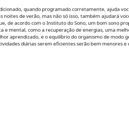
dicionado, quando programado corretamente, ajuda você
as noites de verão, mas não só isso, também ajudará voc
ue, de acordo com o Instituto do Sono, um bom sono pro
sica e mental, como a recuperação de energias, uma melh
r aprendizado, e o equilíbrio do organismo de modo ge
ividades diárias serem eficientes serão bem menores e c