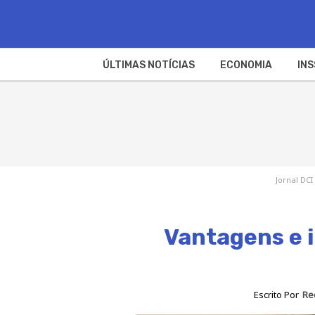
ÚLTIMAS NOTÍCIAS
ECONOMIA
INS
Jornal DCI
Vantagens e 
Escrito Por
Re