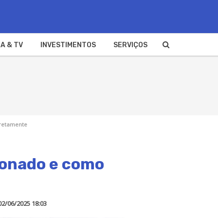
A & TV
INVESTIMENTOS
SERVIÇOS
rretamente
ionado e como
02/06/2025 18:03