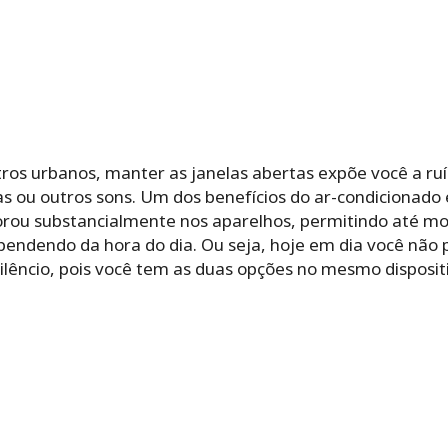
ros urbanos, manter as janelas abertas expõe você a ruí
s ou outros sons. Um dos benefícios do ar-condicionado 
lhorou substancialmente nos aparelhos, permitindo até m
pendendo da hora do dia. Ou seja, hoje em dia você não
ilêncio, pois você tem as duas opções no mesmo disposit