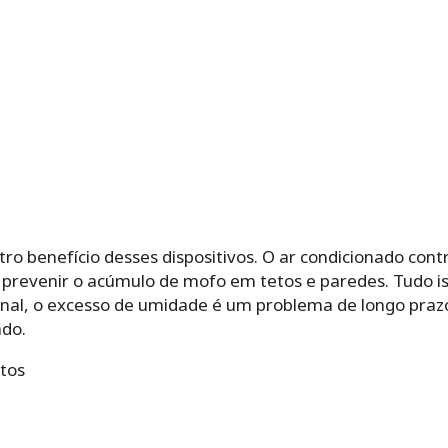
ro benefício desses dispositivos. O ar condicionado cont
 prevenir o acúmulo de mofo em tetos e paredes. Tudo iss
final, o excesso de umidade é um problema de longo praz
ado.
tos