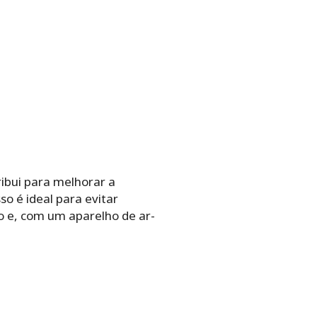
ribui para melhorar a
o é ideal para evitar
o e, com um aparelho de ar-