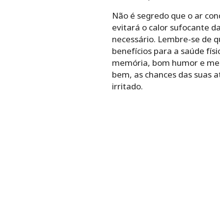
Não é segredo que o ar con
evitará o calor sufocante d
necessário. Lembre-se de q
benefícios para a saúde fí
memória, bom humor e melho
bem, as chances das suas at
irritado.