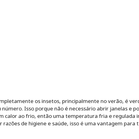
completamente os insetos, principalmente no verão, é ve
número. Isso porque não é necessário abrir janelas e p
m calor ao frio, então uma temperatura fria e regulada i
r razões de higiene e saúde, isso é uma vantagem para t