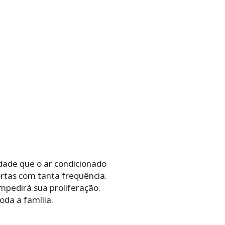
rdade que o ar condicionado
ortas com tanta frequência.
mpedirá sua proliferação.
oda a família.