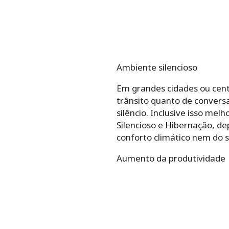
Ambiente silencioso
Em grandes cidades ou cent
trânsito quanto de conversa
silêncio. Inclusive isso me
Silencioso e Hibernação, de
conforto climático nem do s
Aumento da produtividade