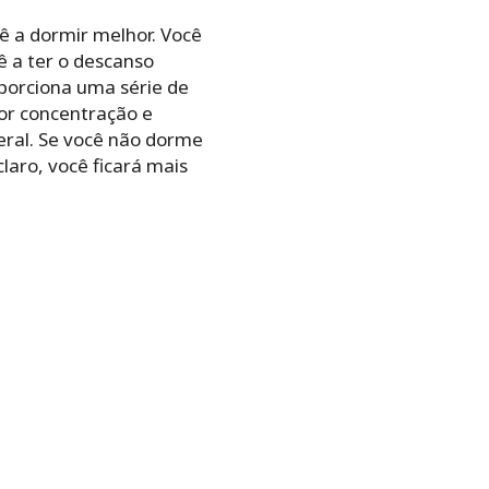
 a dormir melhor. Você
ê a ter o descanso
porciona uma série de
or concentração e
ral. Se você não dorme
laro, você ficará mais