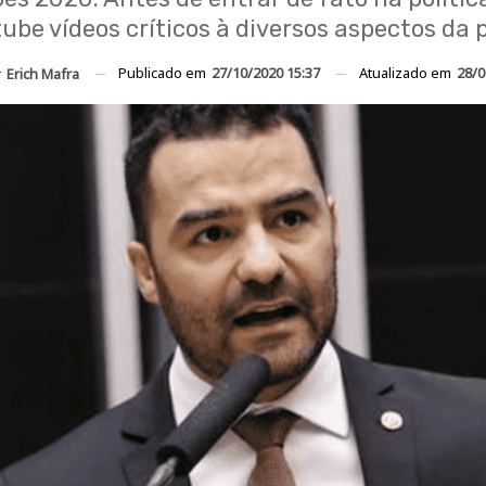
ube vídeos críticos à diversos aspectos da po
Publicado em
27/10/2020 15:37
Atualizado em
28/0
r
Erich Mafra