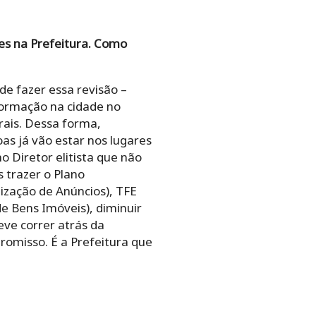
es na Prefeitura. Como
de fazer essa revisão –
formação na cidade no
trais. Dessa forma,
oas já vão estar nos lugares
 Diretor elitista que não
 trazer o Plano
ização de Anúncios), TFE
e Bens Imóveis), diminuir
eve correr atrás da
promisso. É a Prefeitura que