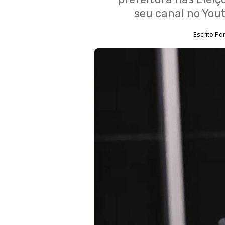
seu canal no Yout
Escrito Po