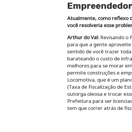
Empreendedori
Atualmente, como reflexo 
você resolveria esse probl
Arthur do Val:
Revisando o P
para que a gente aproveite 
sentido de você trazer toda
barateando o custo de infra
melhores para se morar em 
permite construções e empur
Locomotiva, que é um plano
(Taxa de Fiscalização de Es
outorga oleosa e trocar ess
Prefeitura para ser licenci
tem que correr atrás de fisc