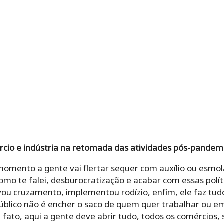
cio e indústria na retomada das atividades pós-pandem
mento a gente vai flertar sequer com auxílio ou esmola
como te falei, desburocratização e acabar com essas polít
ou cruzamento, implementou rodízio, enfim, ele faz tudo
público não é encher o saco de quem quer trabalhar ou 
fato, aqui a gente deve abrir tudo, todos os comércios, 