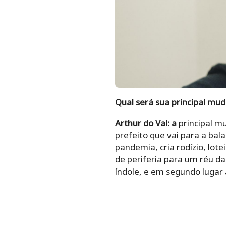
Qual será sua principal mud
Arthur do Val:
a
principal m
prefeito que vai para a ba
pandemia, cria rodízio, lote
de periferia para um réu da
índole, e em segundo lugar 