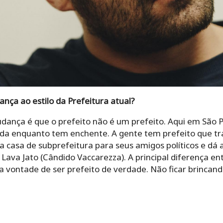
ança ao estilo da Prefeitura atual?
udança é que o prefeito não é um prefeito. Aqui em São
lada enquanto tem enchente. A gente tem prefeito que 
ia casa de subprefeitura para seus amigos políticos e dá 
 Lava Jato (Cândido Vaccarezza). A principal diferença en
a vontade de ser prefeito de verdade. Não ficar brincand