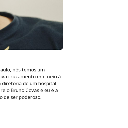
 Paulo, nós temos um
trava cruzamento em meio à
a diretoria de um hospital
tre o Bruno Covas e eu é a
o de ser poderoso.