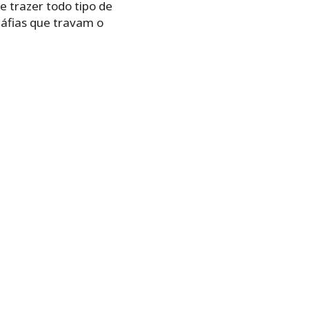
e trazer todo tipo de
máfias que travam o