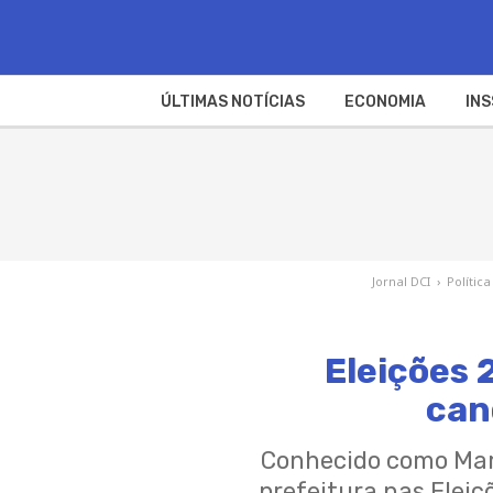
ÚLTIMAS NOTÍCIAS
ECONOMIA
INS
Jornal DCI
›
Política
Eleições 
can
Conhecido como Mamã
prefeitura nas Eleiç