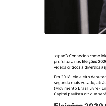
<span”>Conhecido como
Ma
prefeitura nas
Eleições 202
vídeos críticos à diversos a
Em 2018, ele eleito deputa
segundo mais votado, atrás
(Movimento Brasil Livre). E
Capital paulista diz que se