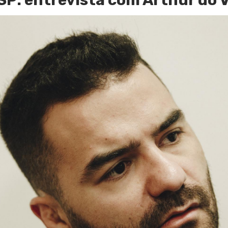
SP: entrevista com Arthur do V