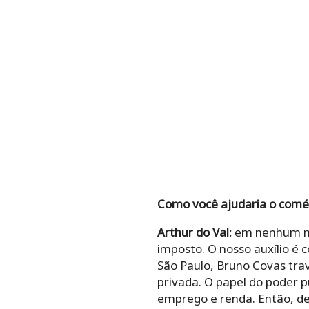
Como você ajudaria o comér
Arthur do Val:
em nenhum mo
imposto. O nosso auxílio é 
São Paulo, Bruno Covas trav
privada. O papel do poder 
emprego e renda. Então, de 