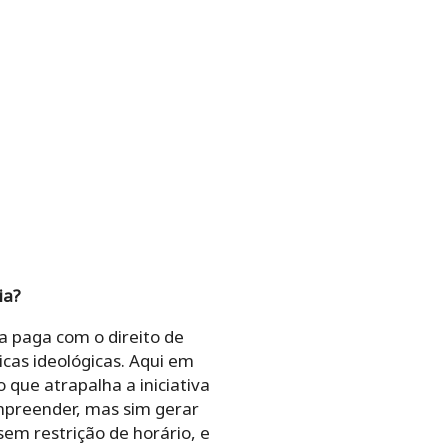
ia?
 paga com o direito de
icas ideológicas. Aqui em
 que atrapalha a iniciativa
empreender, mas sim gerar
sem restrição de horário, e