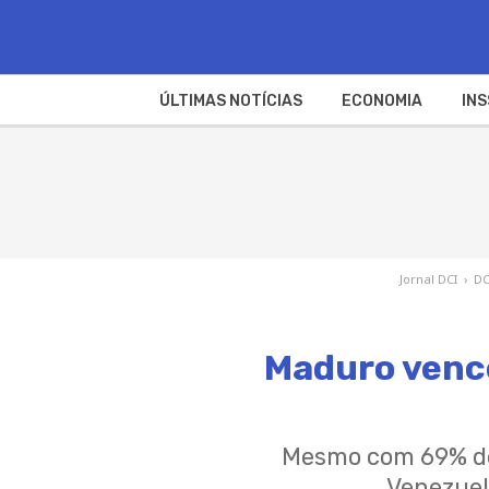
ÚLTIMAS NOTÍCIAS
ECONOMIA
INS
Jornal DCI
›
DC
Maduro venc
Mesmo com 69% de 
Venezuel