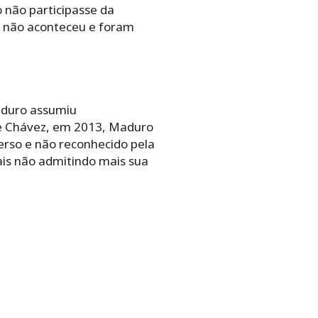
 não participasse da
e não aconteceu e foram
Maduro assumiu
de Chávez, em 2013, Maduro
verso e não reconhecido pela
ais não admitindo mais sua