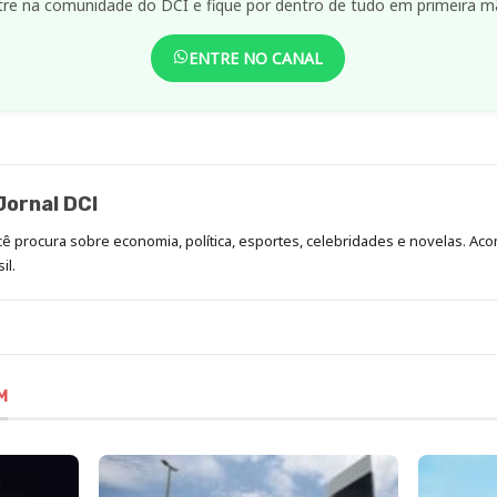
tre na comunidade do DCI e fique por dentro de tudo em primeira m
ENTRE NO CANAL
ornal DCI
ocê procura sobre economia, política, esportes, celebridades e novelas. 
il.
M