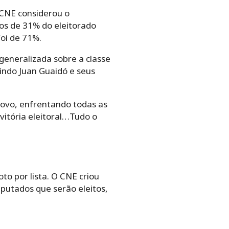
o CNE considerou o
os de 31% do eleitorado
oi de 71%.
generalizada sobre a classe
luindo Juan Guaidó e seus
ovo, enfrentando todas as
vitória eleitoral…Tudo o
to por lista. O CNE criou
putados que serão eleitos,