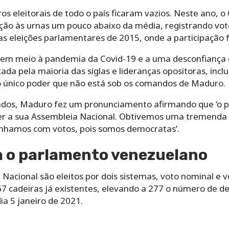
ros eleitorais de todo o país ficaram vazios. Neste ano, 
ão às urnas um pouco abaixo da média, registrando vot
s eleições parlamentares de 2015, onde a participação f
e em meio à pandemia da Covid-19 e a uma desconfiança 
otada pela maioria das siglas e lideranças opositoras, inc
o único poder que não está sob os comandos de Maduro.
ados, Maduro fez um pronunciamento afirmando que ‘o p
eger a sua Assembleia Nacional. Obtivemos uma tremenda 
nhamos com votos, pois somos democratas’.
 o parlamento venezuelano
Nacional são eleitos por dois sistemas, voto nominal e vo
7 cadeiras já existentes, elevando a 277 o número de de
ia 5 janeiro de 2021.