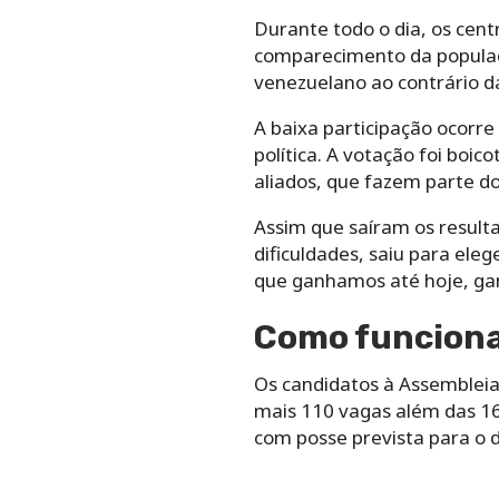
Durante todo o dia, os cent
comparecimento da populaç
venezuelano ao contrário da
A baixa participação ocorr
política. A votação foi boic
aliados, que fazem parte d
Assim que saíram os result
dificuldades, saiu para el
que ganhamos até hoje, ga
Como funciona
Os candidatos à Assembleia 
mais 110 vagas além das 16
com posse prevista para o d