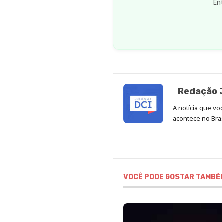
En
Redação J
A notícia que v
acontece no Bras
VOCÊ PODE GOSTAR TAMBÉ