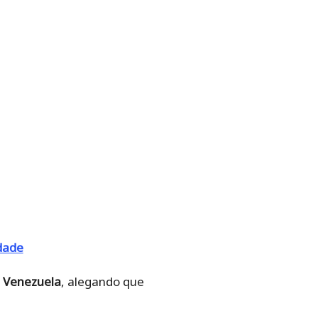
dade
a Venezuela
, alegando que