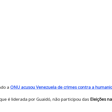
ndo a
ONU acusou Venezuela de crimes contra a humani
que é liderada por Guaidó, não participou das
Eleições n