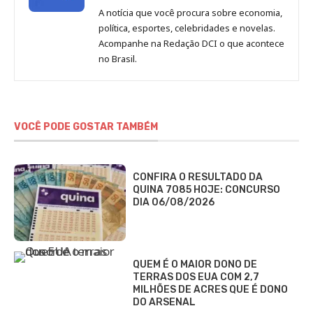
de
A notícia que você procura sobre economia,
Redação
política, esportes, celebridades e novelas.
Jornal
Acompanhe na Redação DCI o que acontece
no Brasil.
DCI
VOCÊ PODE GOSTAR TAMBÉM
CONFIRA O RESULTADO DA
QUINA 7085 HOJE: CONCURSO
DIA 06/08/2026
QUEM É O MAIOR DONO DE
TERRAS DOS EUA COM 2,7
MILHÕES DE ACRES QUE É DONO
DO ARSENAL