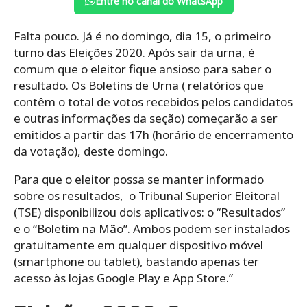
Entre no canal do WhatsApp
Falta pouco. Já é no domingo, dia 15, o primeiro
turno das Eleições 2020. Após sair da urna, é
comum que o eleitor fique ansioso para saber o
resultado. Os Boletins de Urna ( relatórios que
contêm o total de votos recebidos pelos candidatos
e outras informações da seção) começarão a ser
emitidos a partir das 17h (horário de encerramento
da votação), deste domingo.
Para que o eleitor possa se manter informado
sobre os resultados, o Tribunal Superior Eleitoral
(TSE) disponibilizou dois aplicativos: o “Resultados”
e o “Boletim na Mão”. Ambos podem ser instalados
gratuitamente em qualquer dispositivo móvel
(smartphone ou tablet), bastando apenas ter
acesso às lojas Google Play e App Store.”