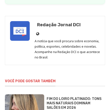
Redação Jornal DCI
Site
de
A notícia que você procura sobre economia,
Redação
política, esportes, celebridades e novelas.
Jornal
Acompanhe na Redação DCI o que acontece
no Brasil.
DCI
VOCÊ PODE GOSTAR TAMBÉM
FIM DO LOIRO PLATINADO: TONS
MAIS NATURAIS DOMINAM
SALÕES EM 2026