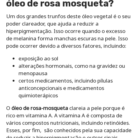
óleo de rosa mosqueta?
Um dos grandes trunfos deste óleo vegetal é o seu
poder clareador, que ajuda a reduzir a
hiperpigmentação. Isso ocorre quando o excesso
de melanina forma manchas escuras na pele. Isso
pode ocorrer devido a diversos fatores, incluindo:
exposição ao sol
alterações hormonais, como na gravidez ou
menopausa
certos medicamentos, incluindo pílulas
anticoncepcionais e medicamentos
quimioterápicos
O
óleo de rosa-mosqueta
clareia a pele porque é
rico em vitamina A. A vitamina A é composta de
vários compostos nutricionais, incluindo retinóides.
Esses, por fim, são conhecidos pela sua capacidade
de reduzir a hiperpigmentação e outros sinais