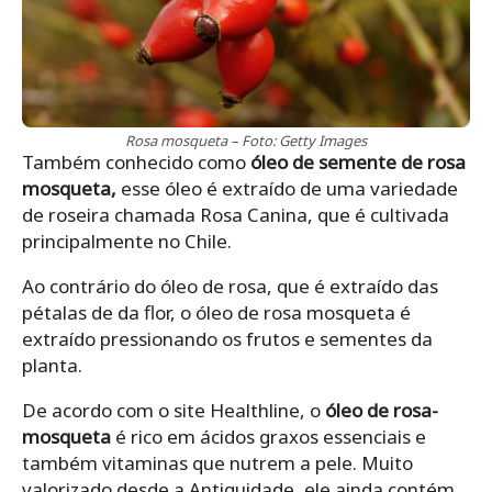
Rosa mosqueta – Foto: Getty Images
Também conhecido como
óleo de semente de rosa
mosqueta,
esse óleo é extraído de uma variedade
de roseira chamada Rosa Canina, que é cultivada
principalmente no Chile.
Ao contrário do óleo de rosa, que é extraído das
pétalas de da flor, o óleo de rosa mosqueta é
extraído pressionando os frutos e sementes da
planta.
De acordo com o site Healthline, o
óleo de rosa-
mosqueta
é rico em ácidos graxos essenciais e
também vitaminas que nutrem a pele. Muito
valorizado desde a Antiguidade, ele ainda contém