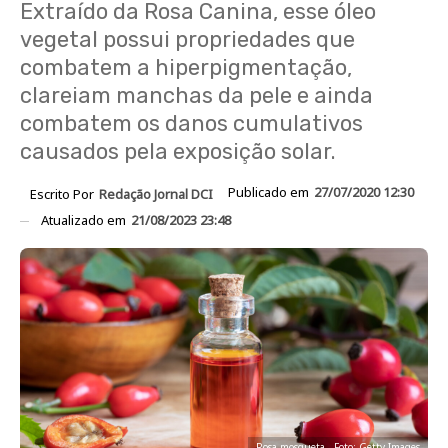
Extraído da Rosa Canina, esse óleo
vegetal possui propriedades que
combatem a hiperpigmentação,
clareiam manchas da pele e ainda
combatem os danos cumulativos
causados pela exposição solar.
Publicado em
27/07/2020 12:30
Escrito Por
Redação Jornal DCI
Atualizado em
21/08/2023 23:48
Rosa mosqueta - Foto: Getty Images