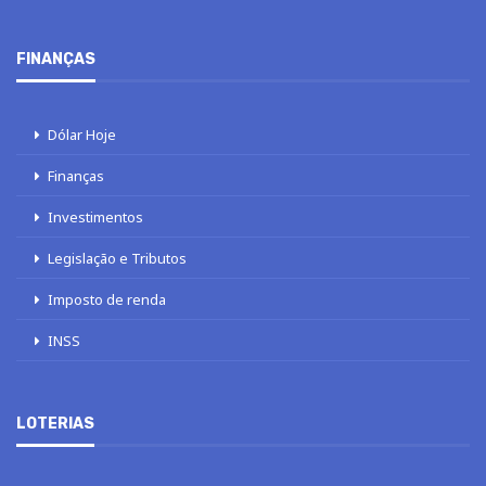
FINANÇAS
Dólar Hoje
Finanças
Investimentos
Legislação e Tributos
Imposto de renda
INSS
LOTERIAS