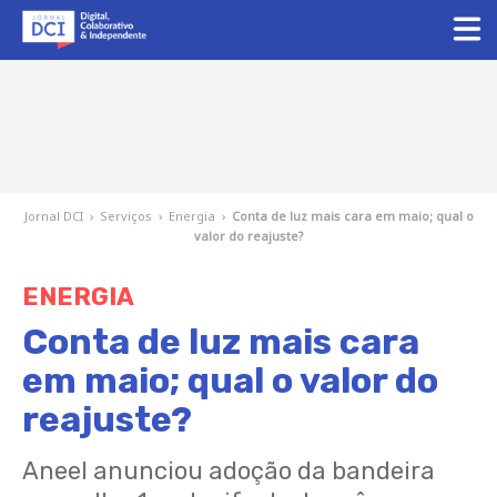
Jornal DCI
›
Serviços
›
Energia
›
Conta de luz mais cara em maio; qual o
valor do reajuste?
ENERGIA
Conta de luz mais cara
em maio; qual o valor do
reajuste?
Aneel anunciou adoção da bandeira