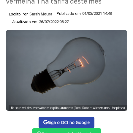
vermelha 1 na tarifa deste mês
Publicado em
01/05/2021 14:43
Escrito Por
Sarah Moura
Atualizado em
26/07/2022 08:27
Baixo nível dos reservatórios explica aumento (Foto: Robert Wiedemann/Unsplash)
Siga o DCI no Google