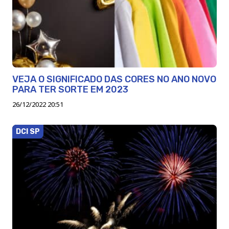
VEJA O SIGNIFICADO DAS CORES NO ANO NOVO
PARA TER SORTE EM 2023
26/12/2022 20:51
DCI SP