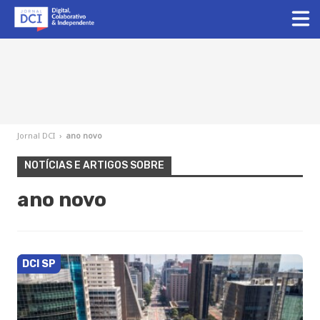
Jornal DCI
›
ano novo
NOTÍCIAS E ARTIGOS SOBRE
ano novo
DCI SP