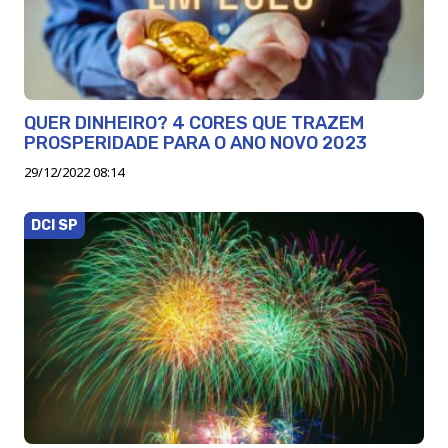
QUER DINHEIRO? 4 CORES QUE TRAZEM
PROSPERIDADE PARA O ANO NOVO 2023
29/12/2022 08:14
DCI SP