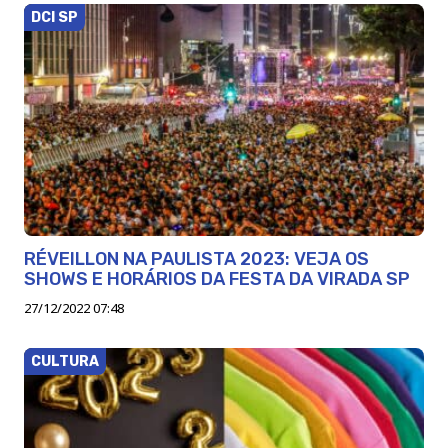
DCI SP
RÉVEILLON NA PAULISTA 2023: VEJA OS
SHOWS E HORÁRIOS DA FESTA DA VIRADA SP
27/12/2022 07:48
CULTURA