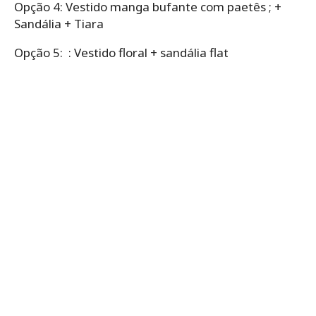
Opção 4: Vestido manga bufante com paetês ; +
Sandália + Tiara
Opção 5: : Vestido floral + sandália flat