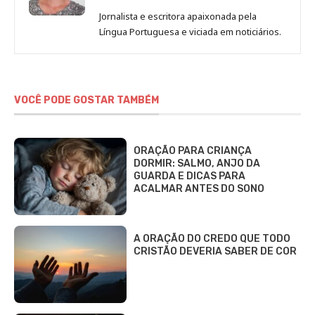
de
Jornalista e escritora apaixonada pela
Vania
Língua Portuguesa e viciada em noticiários.
Nocchi
VOCÊ PODE GOSTAR TAMBÉM
ORAÇÃO PARA CRIANÇA
DORMIR: SALMO, ANJO DA
GUARDA E DICAS PARA
ACALMAR ANTES DO SONO
A ORAÇÃO DO CREDO QUE TODO
CRISTÃO DEVERIA SABER DE COR