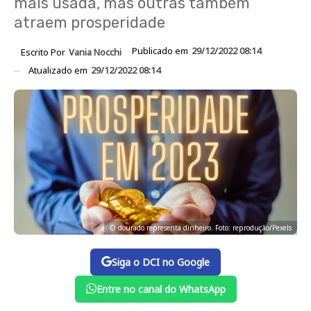
mais usada, mas outras também
atraem prosperidade
Publicado em
29/12/2022 08:14
Escrito Por
Vania Nocchi
Atualizado em
29/12/2022 08:14
O dourado representa dinheiro. Foto: reprodução/Pexels
Siga o DCI no Google
Entre no canal do WhatsApp