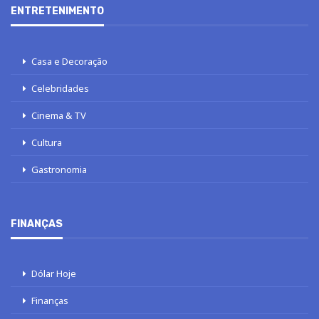
ENTRETENIMENTO
Casa e Decoração
Celebridades
Cinema & TV
Cultura
Gastronomia
FINANÇAS
Dólar Hoje
Finanças