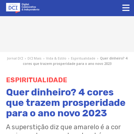
Jornal DCI
›
DCI Mais
›
Vida & Estilo
›
Espiritualidade
›
Quer dinheiro? 4
cores que trazem prosperidade para o ano novo 2023
ESPIRITUALIDADE
Quer dinheiro? 4 cores
que trazem prosperidade
para o ano novo 2023
A superstição diz que amarelo é a cor