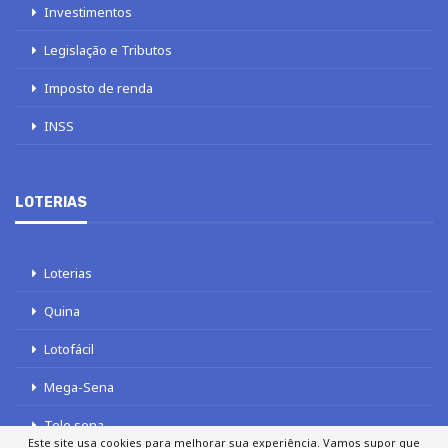
Investimentos
Legislação e Tributos
Imposto de renda
INSS
LOTERIAS
Loterias
Quina
Lotofácil
Mega-Sena
Tele sena
Este site usa cookies para melhorar sua experiência. Vamos supor que