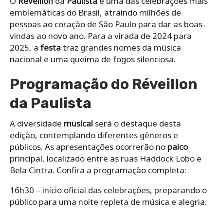
O
Réveillon
da
Paulista
é uma das celebrações mais
emblemáticas do Brasil, atraindo milhões de
pessoas ao coração de São Paulo para dar as boas-
vindas ao novo ano. Para a virada de 2024 para
2025, a
festa
traz grandes nomes da música
nacional e uma queima de fogos silenciosa.
Programação do Réveillon
da Paulista
A diversidade
musical
será o destaque desta
edição, contemplando diferentes gêneros e
públicos. As apresentações ocorrerão no
palco
principal, localizado entre as ruas Haddock Lobo e
Bela Cintra. Confira a programação completa:
16h30 – início oficial das celebrações, preparando o
público para uma noite repleta de música e alegria.