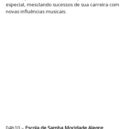
especial, mesclando sucessos de sua carreira com
novas influências musicais.
04h10 –
Escola de Samba Mocidade Alegre
: