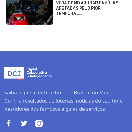
VEJA COMO AJUDAR FAMÍLIAS
AFETADAS PELO PIOR
TEMPORAL…
Saiba o que acontece hoje no Brasil e no Mundo.
Confira resultados de loterias, notícias do seu time,
bastidores dos famosos e guias de serviços.