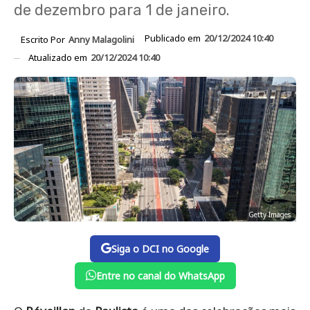
de dezembro para 1 de janeiro.
Publicado em
20/12/2024 10:40
Escrito Por
Anny Malagolini
Atualizado em
20/12/2024 10:40
Getty Images
Siga o DCI no Google
Entre no canal do WhatsApp