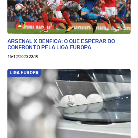
ARSENAL X BENFICA: O QUE ESPERAR DO
CONFRONTO PELA LIGA EUROPA
16/12/2020 22:19
LIGA EUROPA