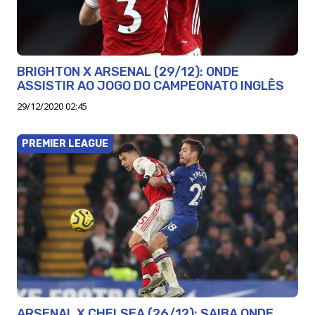
BRIGHTON X ARSENAL (29/12): ONDE
ASSISTIR AO JOGO DO CAMPEONATO INGLÊS
29/12/2020 02:45
PREMIER LEAGUE
ARSENAL X CHELSEA (26/12): SAIBA ONDE