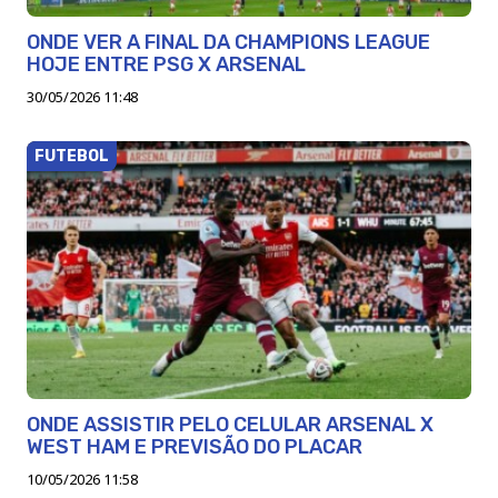
ONDE VER A FINAL DA CHAMPIONS LEAGUE
HOJE ENTRE PSG X ARSENAL
30/05/2026 11:48
FUTEBOL
ONDE ASSISTIR PELO CELULAR ARSENAL X
WEST HAM E PREVISÃO DO PLACAR
10/05/2026 11:58