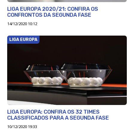
LIGA EUROPA 2020/21: CONFIRA OS
CONFRONTOS DA SEGUNDA FASE
14/12/2020 10:12
LIGA EUROPA
LIGA EUROPA: CONFIRA OS 32 TIMES
CLASSIFICADOS PARA A SEGUNDA FASE
10/12/2020 19:33