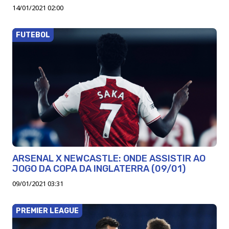
14/01/2021 02:00
FUTEBOL
ARSENAL X NEWCASTLE: ONDE ASSISTIR AO
JOGO DA COPA DA INGLATERRA (09/01)
09/01/2021 03:31
PREMIER LEAGUE