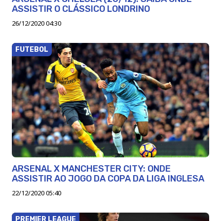
ASSISTIR O CLÁSSICO LONDRINO
26/12/2020 04:30
FUTEBOL
ARSENAL X MANCHESTER CITY: ONDE
ASSISTIR AO JOGO DA COPA DA LIGA INGLESA
22/12/2020 05:40
PREMIER LEAGUE