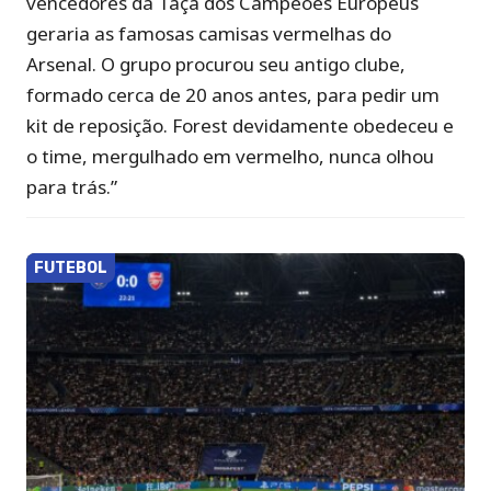
vencedores da Taça dos Campeões Europeus
geraria as famosas camisas vermelhas do
Arsenal. O grupo procurou seu antigo clube,
formado cerca de 20 anos antes, para pedir um
kit de reposição. Forest devidamente obedeceu e
o time, mergulhado em vermelho, nunca olhou
para trás.”
FUTEBOL