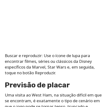
Buscar e reproduzir: Use o ícone de lupa para
encontrar filmes, séries ou clássicos da Disney
específicos da Marvel, Star Wars e, em seguida,
toque no botão Reproduzir.
Previsão de placar
Uma visita ao West Ham, na situação difícil em que
se encontram, é exatamente o tipo de cenário em
que o jogo pode se tornar tenso, truncado e