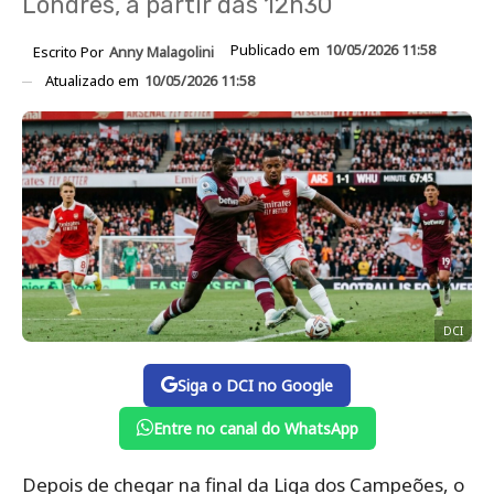
Londres, a partir das 12h30
Publicado em
10/05/2026 11:58
Escrito Por
Anny Malagolini
Atualizado em
10/05/2026 11:58
DCI
Siga o DCI no Google
Entre no canal do WhatsApp
Depois de chegar na final da Liga dos Campeões, o