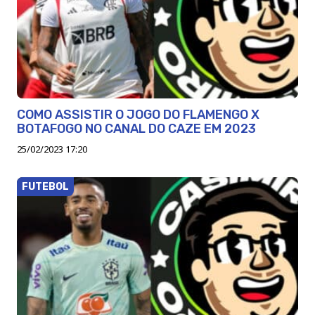
COMO ASSISTIR O JOGO DO FLAMENGO X
BOTAFOGO NO CANAL DO CAZE EM 2023
25/02/2023 17:20
FUTEBOL