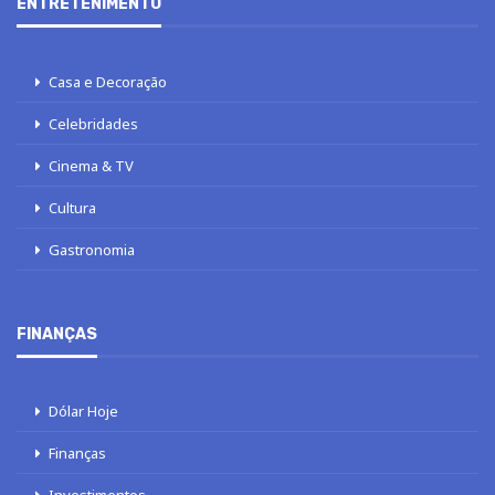
ENTRETENIMENTO
Casa e Decoração
Celebridades
Cinema & TV
Cultura
Gastronomia
FINANÇAS
Dólar Hoje
Finanças