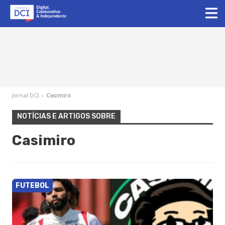
Jornal DCI
›
Casimiro
NOTÍCIAS E ARTIGOS SOBRE
Casimiro
FUTEBOL