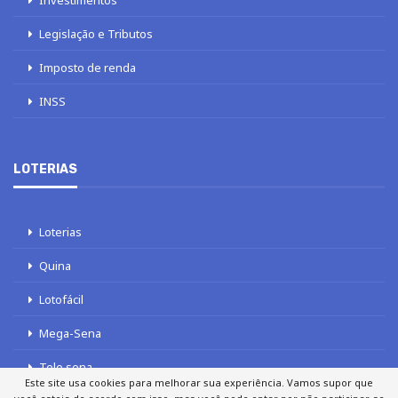
Investimentos
Legislação e Tributos
Imposto de renda
INSS
LOTERIAS
Loterias
Quina
Lotofácil
Mega-Sena
Tele sena
Este site usa cookies para melhorar sua experiência. Vamos supor que