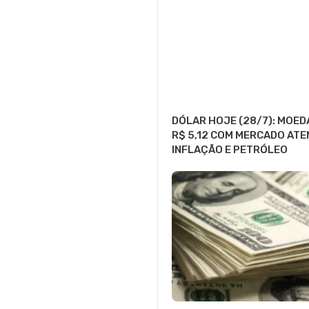
DÓLAR HOJE (28/7): MOED
R$ 5,12 COM MERCADO ATE
INFLAÇÃO E PETRÓLEO