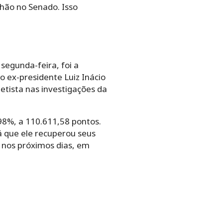
lhão no Senado. Isso
 segunda-feira, foi a
 ex-presidente Luiz Inácio
etista nas investigações da
3,98%, a 110.611,58 pontos.
já que ele recuperou seus
o nos próximos dias, em