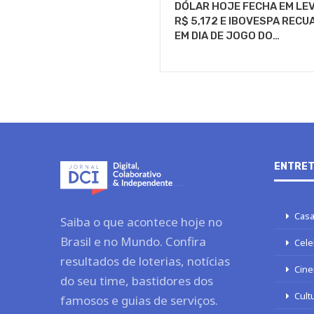
DÓLAR HOJE FECHA EM LEV
R$ 5,172 E IBOVESPA RECU
EM DIA DE JOGO DO…
ENTRET
Casa
Saiba o que acontece hoje no
Brasil e no Mundo. Confira
Cele
resultados de loterias, notícias
Cine
do seu time, bastidores dos
Cult
famosos e guias de serviços.