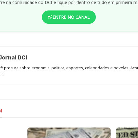
tre na comunidade do DCI e fique por dentro de tudo em primeira m
ENTRE NO CANAL
ornal DCI
ocê procura sobre economia, política, esportes, celebridades e novelas. 
il.
M