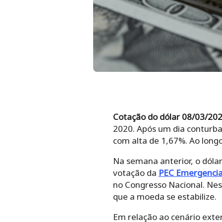
Cotação do dólar 08/03/202
2020. Após um dia conturbad
com alta de 1,67%. Ao longo
Na semana anterior, o dólar
votação da
PEC Emergencia
no Congresso Nacional. Nes
que a moeda se estabilize.
Em relação ao cenário exter