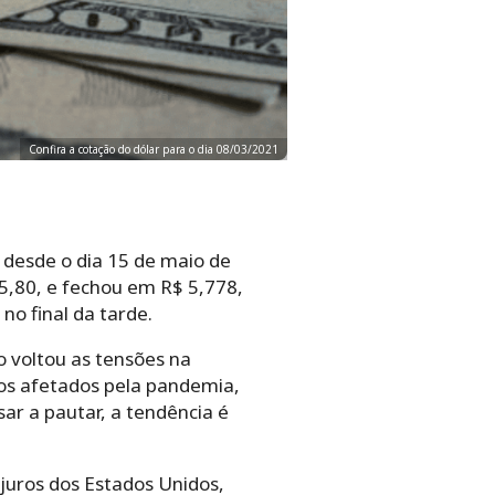
Confira a cotação do dólar para o dia 08/03/2021
 desde o dia 15 de maio de
5,80, e fechou em R$ 5,778,
no final da tarde.
o voltou as tensões na
iros afetados pela pandemia,
r a pautar, a tendência é
 juros dos Estados Unidos,