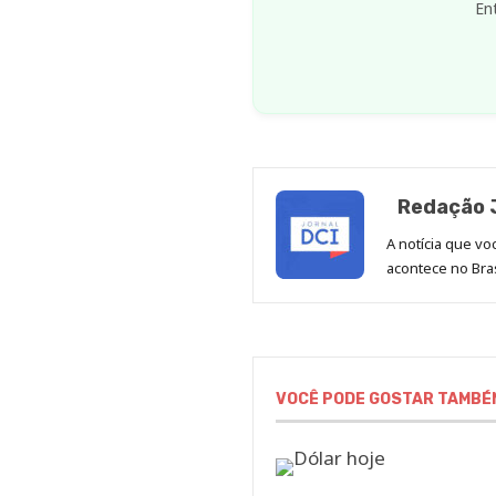
En
Redação J
A notícia que v
acontece no Bras
VOCÊ PODE GOSTAR TAMBÉ