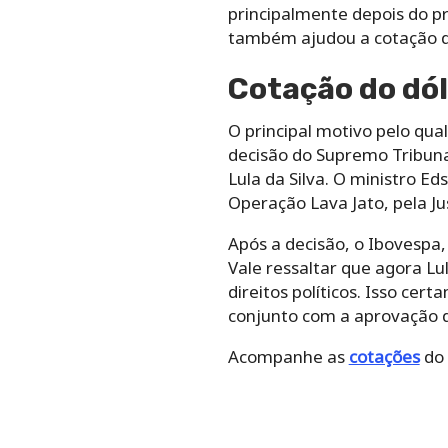
principalmente depois do pr
também ajudou a cotação do
Cotação do dó
O principal motivo pelo qual
decisão do Supremo Tribunal
Lula da Silva. O ministro E
Operação Lava Jato, pela
Ju
Após a decisão, o Ibovespa, 
Vale ressaltar que agora Lu
direitos políticos. Isso ce
conjunto com a aprovação 
Acompanhe as
cotações
do 