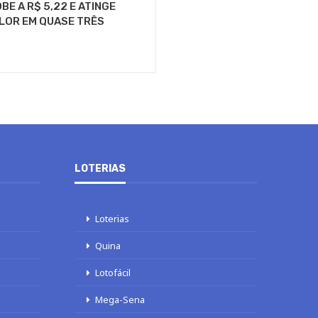
BE A R$ 5,22 E ATINGE
LOR EM QUASE TRÊS
LOTERIAS
Loterias
Quina
Lotofácil
Mega-Sena