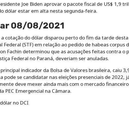
esidente Joe Biden aprovar o pacote fiscal de US$ 1,9 tri
 dólar estar em alta nesta segunda-feira.
lar 08/08/2021
 a cotação do dólar disparou perto do fim da tarde desta
 Federal (STF) em relação ao pedido de habeas corpus do
dson Fachin determinou que as acusações feitas contra o p
stiça Federal no Paraná, deveriam ser anuladas.
principal indicador da Bolsa de Valores brasileira, caiu 
la pode se candidatar nas eleições presenciais de 2022, 
rtamente deve mexer ainda mais com o mercado financeir
da PEC Emergencial na Câmara.
dólar no DCI