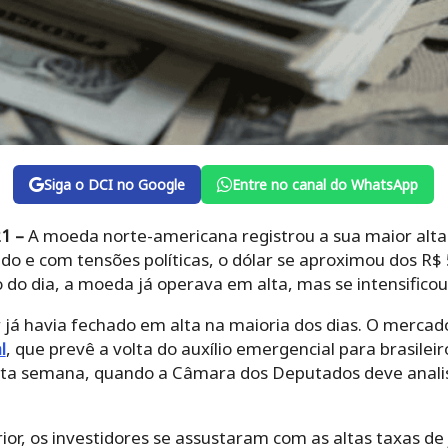
Siga o DCI no Google
Entre no canal do WhatsApp
1 –
A moeda norte-americana registrou a sua maior alta
o e com tensões políticas, o dólar se aproximou dos R$ 
 do dia, a moeda já operava em alta, mas se intensificou 
 já havia fechado em alta na maioria dos dias. O mercad
l
, que prevê a volta do auxílio emergencial para brasile
ta semana, quando a Câmara dos Deputados deve analisa
ior, os investidores se assustaram com as altas taxas de