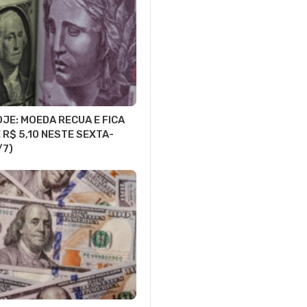
JE: MOEDA RECUA E FICA
 R$ 5,10 NESTE SEXTA-
/7)