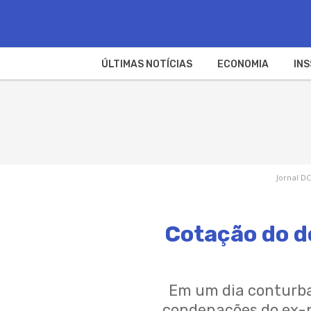
ÚLTIMAS NOTÍCIAS
ECONOMIA
INS
Jornal DC
Cotação do d
Em um dia conturbad
condenações do ex-p