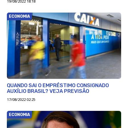
19/08/2022 18:18
ECONOMIA
QUANDO SAI O EMPRÉSTIMO CONSIGNADO
AUXÍLIO BRASIL? VEJA PREVISÃO
17/08/2022 02:25
ECONOMIA