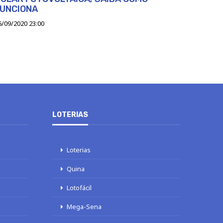
FUNCIONA
6/09/2020 23:00
LOTERIAS
Loterias
Quina
Lotofácil
Mega-Sena