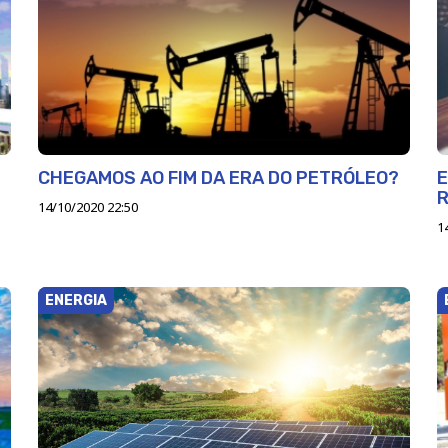
CHEGAMOS AO FIM DA ERA DO PETRÓLEO?
E
R
14/10/2020 22:50
1
ENERGIA