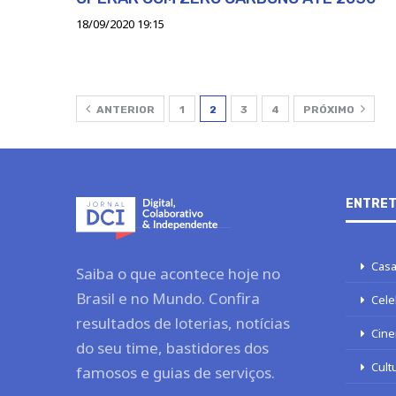
18/09/2020 19:15
ANTERIOR
1
2
3
4
PRÓXIMO
ENTRET
Casa
Saiba o que acontece hoje no
Brasil e no Mundo. Confira
Cele
resultados de loterias, notícias
Cine
do seu time, bastidores dos
Cult
famosos e guias de serviços.