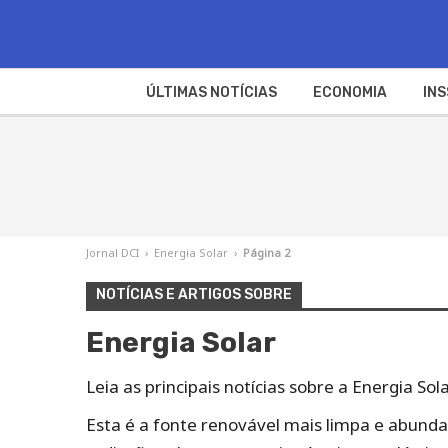
ÚLTIMAS NOTÍCIAS
ECONOMIA
INS
Jornal DCI
›
Energia Solar
›
Página 2
NOTÍCIAS E ARTIGOS SOBRE
Energia Solar
Leia as principais notícias sobre a Energia S
Esta é a fonte renovável mais limpa e abund