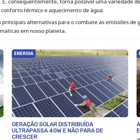
. E, consequentemente, torna possível uma variedade de u
o, conforto térmico e aquecimento de água.
incipais alternativas para o combate ás emissões de g
imáticas em nosso planeta.
ENERGIA
GERAÇÃO SOLAR DISTRIBUÍDA
A
ULTRAPASSA 4GW E NÃO PARA DE
E
CRESCER
2