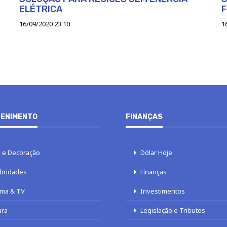
ELÉTRICA
16/09/2020 23:10
1
ENIMENTO
FINANÇAS
 e Decoração
Dólar Hoje
bridades
Finanças
ma & TV
Investimentos
ura
Legislação e Tributos