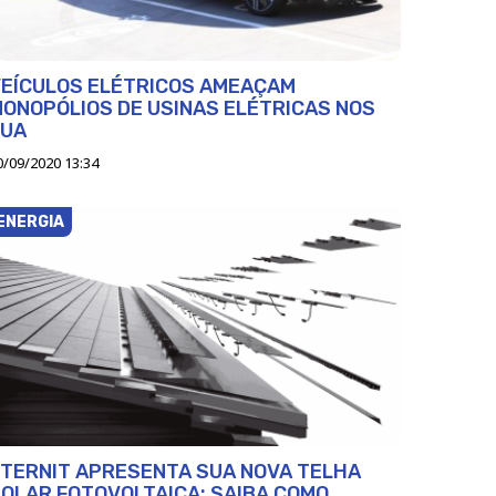
VEÍCULOS ELÉTRICOS AMEAÇAM
ONOPÓLIOS DE USINAS ELÉTRICAS NOS
EUA
0/09/2020 13:34
ENERGIA
TERNIT APRESENTA SUA NOVA TELHA
OLAR FOTOVOLTAICA; SAIBA COMO