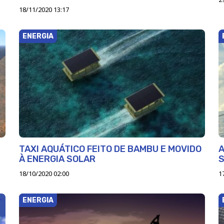
18/11/2020 13:17
ENERGIA
TAXI AQUÁTICO FEITO DE BAMBU E MOVIDO
A
À ENERGIA SOLAR
S
18/10/2020 02:00
1
ENERGIA