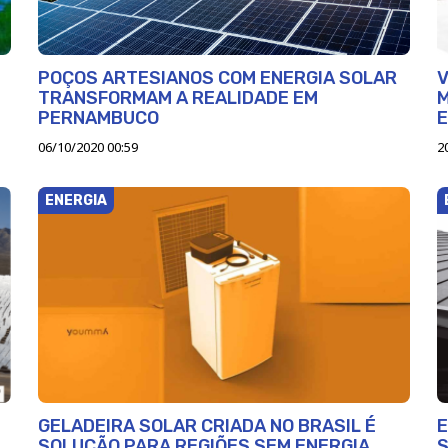
POÇOS ARTESIANOS COM ENERGIA SOLAR
TRANSFORMAM A REALIDADE EM
M
PERNAMBUCO
06/10/2020 00:59
2
ENERGIA
GELADEIRA SOLAR CRIADA NO BRASIL É
E
SOLUÇÃO PARA REGIÕES SEM ENERGIA
S