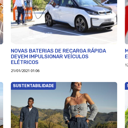
NOVAS BATERIAS DE RECARGA RÁPIDA
M
DEVEM IMPULSIONAR VEÍCULOS
E
ELÉTRICOS
1
21/01/2021 01:06
SUSTENTABILIDADE