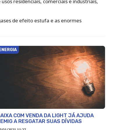
sos residenciais, comerciais e industriais,
ases de efeito estufa e as enormes
ENERGIA
AIXA COM VENDA DA LIGHT JÁ AJUDA
EMIG A RESGATAR SUAS DÍVIDAS
7/01/2021 11:27