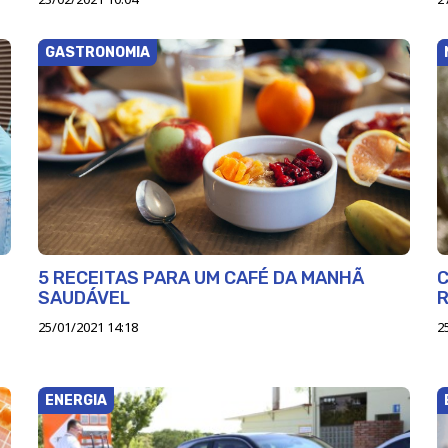
GASTRONOMIA
5 RECEITAS PARA UM CAFÉ DA MANHÃ
C
SAUDÁVEL
R
25/01/2021 14:18
2
ENERGIA