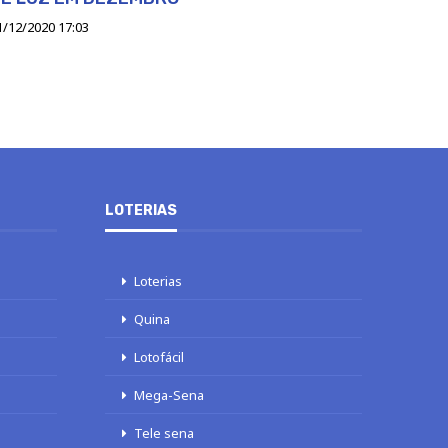
1/12/2020 17:03
LOTERIAS
Loterias
Quina
Lotofácil
Mega-Sena
Tele sena