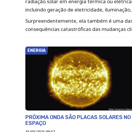
radiação solar em energia térmica ou elétrica
incluindo geração de eletricidade, iluminaçã
Surpreendentemente, ela também é uma das pr
consequências catastróficas das mudanças cl
ENERGIA
PRÓXIMA ONDA SÃO PLACAS SOLARES NO
ESPAÇO
15/03/2021 09:37