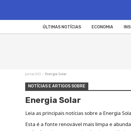
ÚLTIMAS NOTÍCIAS
ECONOMIA
INS
Jornal DCI
›
Energia Solar
NOTÍCIAS E ARTIGOS SOBRE
Energia Solar
Leia as principais notícias sobre a Energia S
Esta é a fonte renovável mais limpa e abund