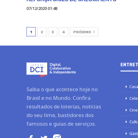
07/12/2020 01:48
1
2
3
4
PRÓXIMO
ENTRET
Casa
Saiba o que acontece hoje no
Brasil e no Mundo. Confira
Cele
resultados de loterias, notícias
Cine
do seu time, bastidores dos
Cult
famosos e guias de serviços.
Gas