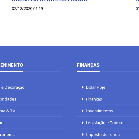
02/12/2020 01:19
0
ENIMENTO
FINANÇAS
 e Decoração
Dólar Hoje
bridades
Finanças
ma & TV
Investimentos
ura
Legislação e Tributos
tronomia
Imposto de renda