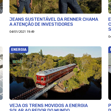
JEANS SUSTENTÁVEL DA RENNER CHAMA
E
A ATENÇÃO DE INVESTIDORES
C
04/01/2021 19:49
0
ENERGIA
VEJA OS TRENS MOVIDOS A ENERGIA
P
SOLAR AO REDOR DO MUNDO
D