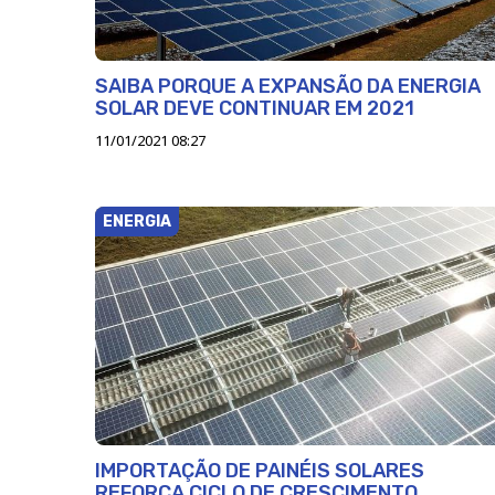
SAIBA PORQUE A EXPANSÃO DA ENERGIA
SOLAR DEVE CONTINUAR EM 2021
11/01/2021 08:27
ENERGIA
IMPORTAÇÃO DE PAINÉIS SOLARES
REFORÇA CICLO DE CRESCIMENTO