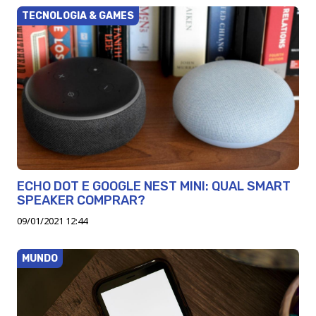
TECNOLOGIA & GAMES
ECHO DOT E GOOGLE NEST MINI: QUAL SMART
SPEAKER COMPRAR?
09/01/2021 12:44
MUNDO