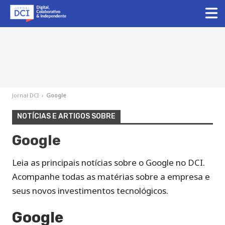
Jornal DCI
›
Google
NOTÍCIAS E ARTIGOS SOBRE
Google
Leia as principais notícias sobre o Google no DCI.
Acompanhe todas as matérias sobre a empresa e
seus novos investimentos tecnológicos.
Google