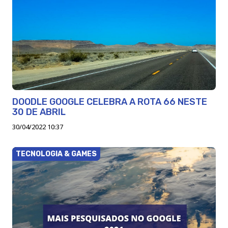
DOODLE GOOGLE CELEBRA A ROTA 66 NESTE
30 DE ABRIL
30/04/2022 10:37
TECNOLOGIA & GAMES