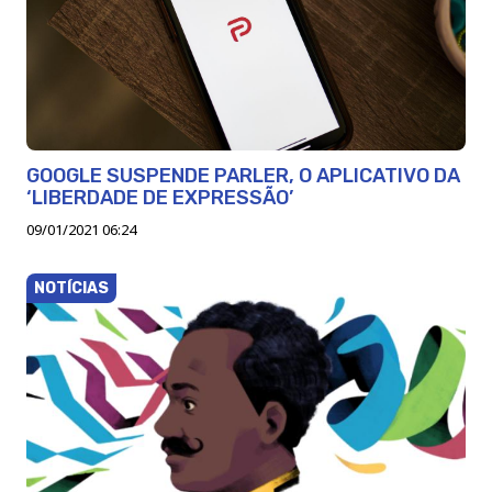
GOOGLE SUSPENDE PARLER, O APLICATIVO DA
‘LIBERDADE DE EXPRESSÃO’
09/01/2021 06:24
NOTÍCIAS