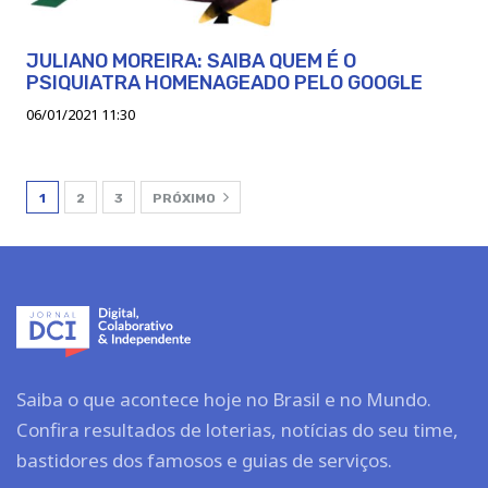
JULIANO MOREIRA: SAIBA QUEM É O
PSIQUIATRA HOMENAGEADO PELO GOOGLE
06/01/2021 11:30
1
2
3
PRÓXIMO
Saiba o que acontece hoje no Brasil e no Mundo.
Confira resultados de loterias, notícias do seu time,
bastidores dos famosos e guias de serviços.