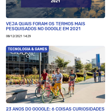
VEJA QUAIS FORAM OS TERMOS MAIS
PESQUISADOS NO GOOGLE EM 2021
08/12/2021 14:29
TECNOLOGIA & GAMES
23 ANOS DO GOOGLE: 6 COISAS CURIOSIDADES