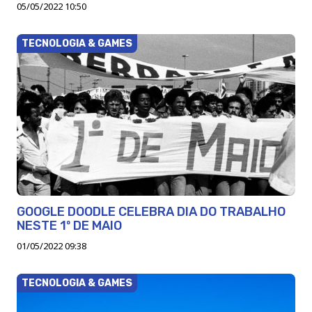
05/05/2022 10:50
TECNOLOGIA & GAMES
GOOGLE DOODLE CELEBRA DIA DO TRABALHO
NESTE 1º DE MAIO
01/05/2022 09:38
TECNOLOGIA & GAMES