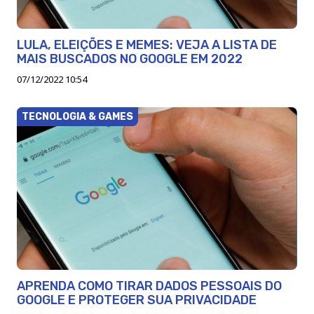
LULA, ELEIÇÕES E MEMES: VEJA A LISTA DE
MAIS BUSCADOS NO GOOGLE EM 2022
07/12/2022 10:54
TECNOLOGIA & GAMES
APRENDA COMO TIRAR DADOS PESSOAIS DO
GOOGLE E PROTEGER SUA PRIVACIDADE