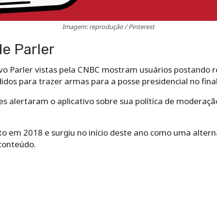
Imagem: reprodução / Pinterest
e Parler
ivo Parler vistas pela CNBC mostram usuários postando r
dos para trazer armas para a posse presidencial no fina
s alertaram o aplicativo sobre sua política de moderaçã
to em 2018 e surgiu no início deste ano como uma altern
conteúdo.