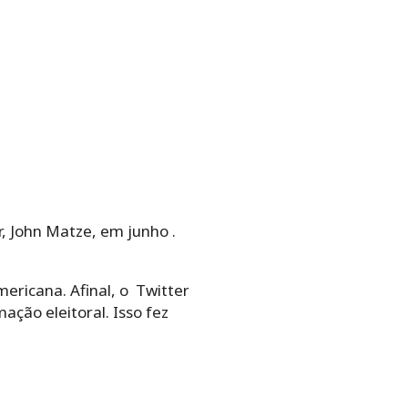
, John Matze, em junho .
ericana. Afinal, o Twitter
ção eleitoral. Isso fez