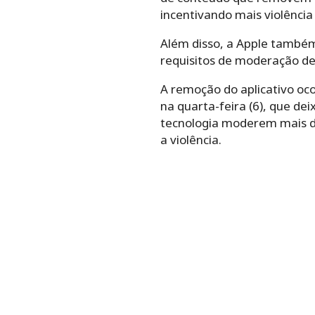
incentivando mais violência
Além disso, a Apple também
requisitos de moderação de
A remoção do aplicativo oc
na quarta-feira (6), que de
tecnologia moderem mais de
a violência.