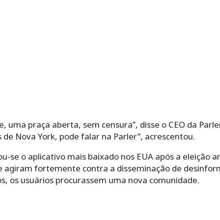
, uma praça aberta, sem censura”, disse o CEO da Parler
s de Nova York, pode falar na Parler”, acrescentou.
u-se o aplicativo mais baixado nos EUA após a eleição am
agiram fortemente contra a disseminação de desinforma
s, os usuários procurassem uma nova comunidade.