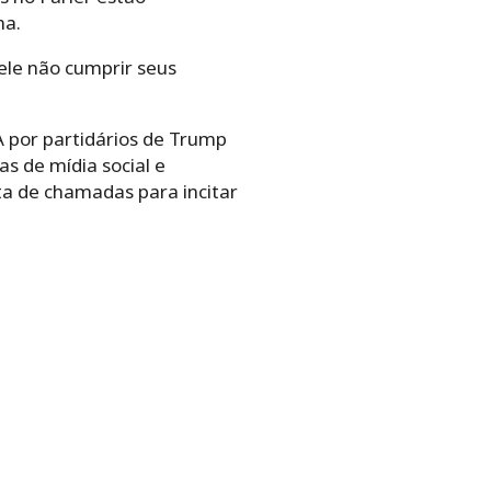
na.
ele não cumprir seus
A por partidários de Trump
s de mídia social e
a de chamadas para incitar