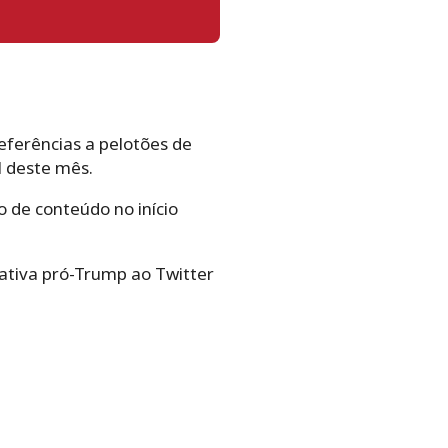
eferências a pelotões de
l deste mês.
o de conteúdo no início
ativa pró-Trump ao Twitter