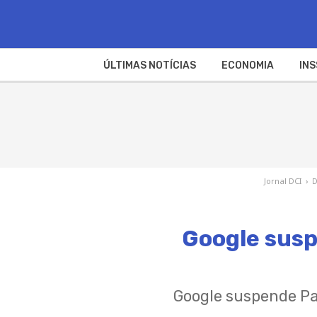
ÚLTIMAS NOTÍCIAS
ECONOMIA
INS
Jornal DCI
›
D
Google suspe
Google suspende Par