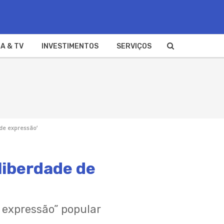
A & TV
INVESTIMENTOS
SERVIÇOS
 de expressão’
‘liberdade de
e expressão” popular