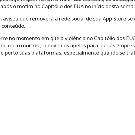
 após o motim no Capitólio dos EUA no início desta sema
 avisou que removerá a rede social de sua App Store se 
 conteúdo.
orre no momento em que a violência no Capitólio dos EU
ixou cinco mortos , renovou os apelos para que as empresa
 perto suas plataformas, especialmente quando se trat