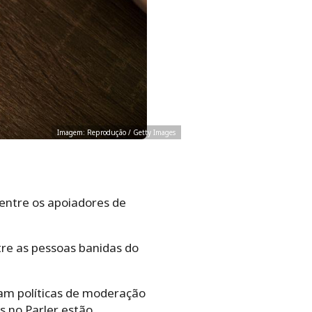
Imagem: Reprodução / Getty Images
entre os apoiadores de
tre as pessoas banidas do
ham políticas de moderação
 no Parler estão