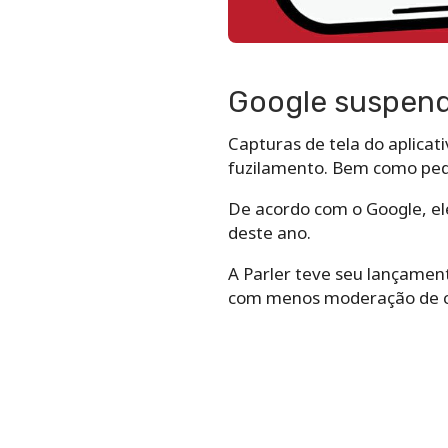
Google suspend
Capturas de tela do aplicat
fuzilamento. Bem como pedi
De acordo com o Google, ele
deste ano.
A Parler teve seu lançamen
com menos moderação de 