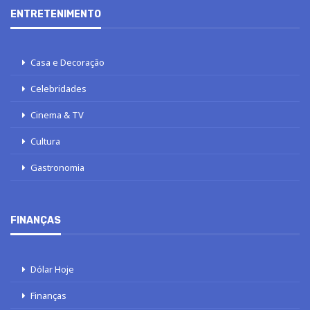
ENTRETENIMENTO
Casa e Decoração
Celebridades
Cinema & TV
Cultura
Gastronomia
FINANÇAS
Dólar Hoje
Finanças