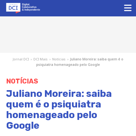
Jornal DCI
›
DCI Mais
›
Notícias
›
Juliano Moreira: saiba quem é o
psiquiatra homenageado pelo Google
NOTÍCIAS
Juliano Moreira: saiba
quem é o psiquiatra
homenageado pelo
Google