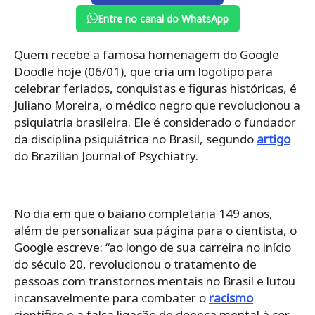
Entre no canal do WhatsApp
Quem recebe a famosa homenagem do Google
Doodle hoje (06/01), que cria um logotipo para
celebrar feriados, conquistas e figuras históricas, é
Juliano Moreira, o médico negro que revolucionou a
psiquiatria brasileira. Ele é considerado o fundador
da disciplina psiquiátrica no Brasil, segundo
artigo
do Brazilian Journal of Psychiatry.
No dia em que o baiano completaria 149 anos,
além de personalizar sua página para o cientista, o
Google escreve: “ao longo de sua carreira no início
do século 20, revolucionou o tratamento de
pessoas com transtornos mentais no Brasil e lutou
incansavelmente para combater o
racismo
científico e a falsa ligação de doença mental à cor