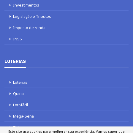
Investimentos
Legislação e Tributos
Imposto de renda
INSS
LOTERIAS
Loterias
Quina
Lotofácil
Mega-Sena
Tele sena
Este site usa cookies para melhorar sua experiência. Vamos supor que