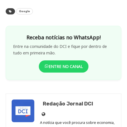
Google
Receba notícias no WhatsApp!
Entre na comunidade do DCI e fique por dentro de
tudo em primeira mão.
ENTRE NO CANAL
Redação Jornal DCI
Site
de
A notícia que você procura sobre economia,