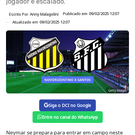
jogador é escalado.
Publicado em
09/02/2025 12:07
Escrito Por
Anny Malagolini
Atualizado em
09/02/2025 12:07
Getty Images
Siga o DCI no Google
Entre no canal do WhatsApp
Neymar se prepara para entrar em campo neste