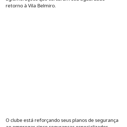
retorno à Vila Belmiro.
O clube está reforçando seus planos de segurança
ao empregar cinco seguranças especializados