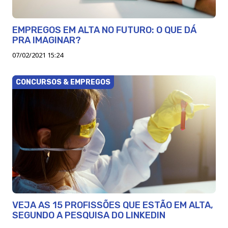
EMPREGOS EM ALTA NO FUTURO: O QUE DÁ
PRA IMAGINAR?
07/02/2021 15:24
CONCURSOS & EMPREGOS
VEJA AS 15 PROFISSÕES QUE ESTÃO EM ALTA,
SEGUNDO A PESQUISA DO LINKEDIN