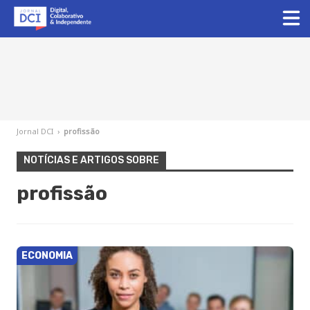
Jornal DCI
›
profissão
NOTÍCIAS E ARTIGOS SOBRE
profissão
ECONOMIA