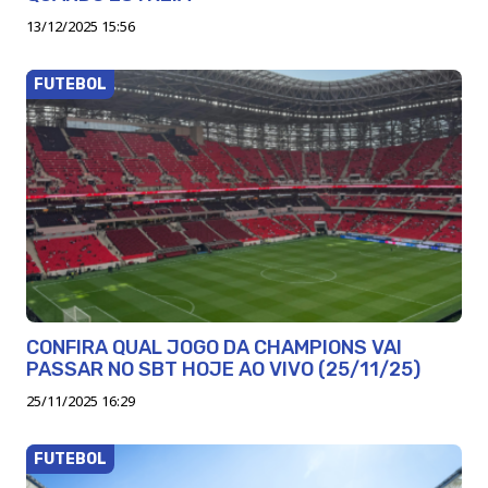
13/12/2025 15:56
FUTEBOL
CONFIRA QUAL JOGO DA CHAMPIONS VAI
PASSAR NO SBT HOJE AO VIVO (25/11/25)
25/11/2025 16:29
FUTEBOL