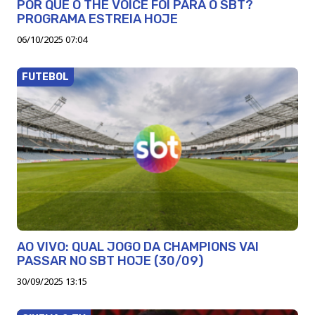
POR QUE O THE VOICE FOI PARA O SBT?
PROGRAMA ESTREIA HOJE
06/10/2025 07:04
FUTEBOL
AO VIVO: QUAL JOGO DA CHAMPIONS VAI
PASSAR NO SBT HOJE (30/09)
30/09/2025 13:15