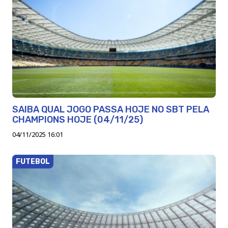
SAIBA QUAL JOGO PASSA HOJE NO SBT PELA
CHAMPIONS HOJE (04/11/25)
04/11/2025 16:01
FUTEBOL