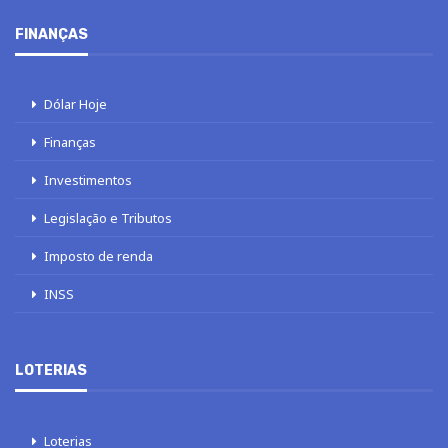
FINANÇAS
Dólar Hoje
Finanças
Investimentos
Legislação e Tributos
Imposto de renda
INSS
LOTERIAS
Loterias