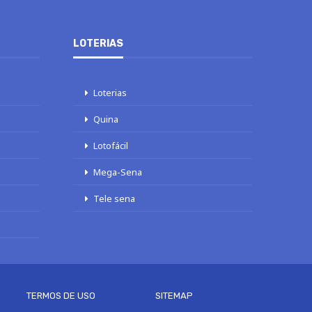
LOTERIAS
Loterias
Quina
Lotofácil
Mega-Sena
Tele sena
TERMOS DE USO
SITEMAP