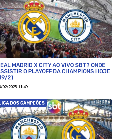
EAL MADRID X CITY AO VIVO SBT? ONDE
SSISTIR O PLAYOFF DA CHAMPIONS HOJE
19/2)
9/02/2025 11:49
LIGA DOS CAMPEÕES