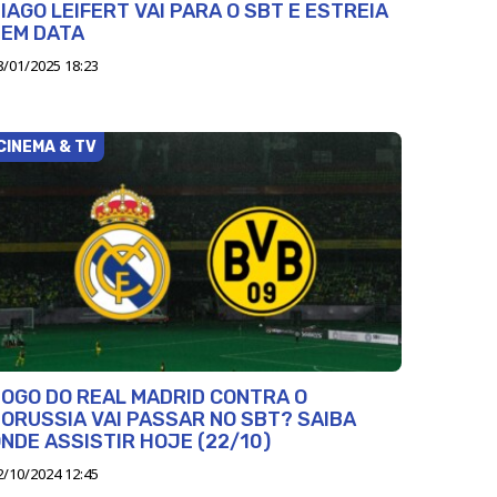
IAGO LEIFERT VAI PARA O SBT E ESTREIA
TEM DATA
8/01/2025 18:23
CINEMA & TV
OGO DO REAL MADRID CONTRA O
ORUSSIA VAI PASSAR NO SBT? SAIBA
NDE ASSISTIR HOJE (22/10)
2/10/2024 12:45