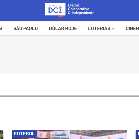
S
SÃO PAULO
DÓLAR HOJE
LOTERIAS
CINEM
A FAZENDA
WEB STORIES
FUTEBOL