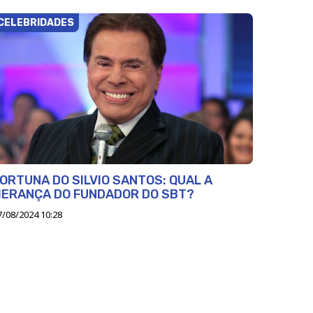
CELEBRIDADES
ORTUNA DO SILVIO SANTOS: QUAL A
HERANÇA DO FUNDADOR DO SBT?
7/08/2024 10:28