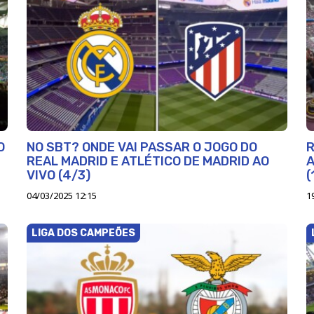
O
NO SBT? ONDE VAI PASSAR O JOGO DO
R
REAL MADRID E ATLÉTICO DE MADRID AO
A
VIVO (4/3)
(
04/03/2025 12:15
1
LIGA DOS CAMPEÕES