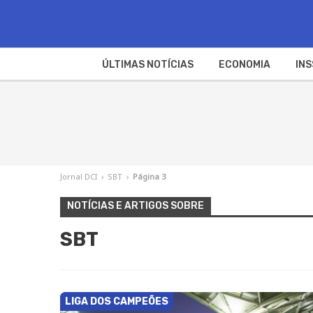
ÚLTIMAS NOTÍCIAS
ECONOMIA
INS
Jornal DCI
›
SBT
›
Página 3
NOTÍCIAS E ARTIGOS SOBRE
SBT
LIGA DOS CAMPEÕES