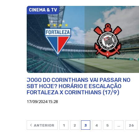
CINEMA & TV
JOGO DO CORINTHIANS VAI PASSAR NO
SBT HOJE? HORÁRIO E ESCALAÇÃO
FORTALEZA X CORINTHIANS (17/9)
17/09/2024 15:28
ANTERIOR
1
2
3
4
5
…
26