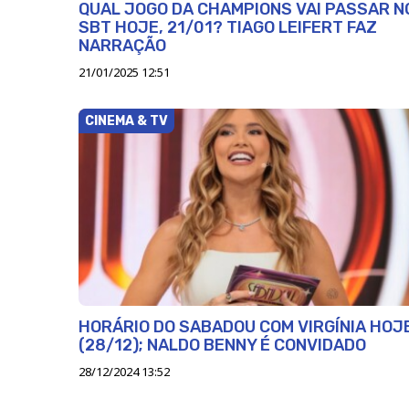
QUAL JOGO DA CHAMPIONS VAI PASSAR N
SBT HOJE, 21/01? TIAGO LEIFERT FAZ
NARRAÇÃO
21/01/2025 12:51
CINEMA & TV
HORÁRIO DO SABADOU COM VIRGÍNIA HOJ
(28/12); NALDO BENNY É CONVIDADO
28/12/2024 13:52