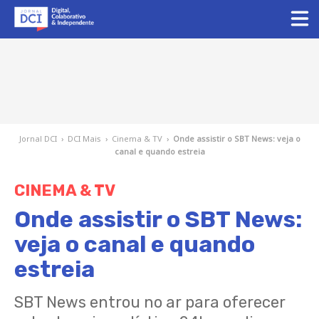
Jornal DCI
›
DCI Mais
›
Cinema & TV
›
Onde assistir o SBT News: veja o
canal e quando estreia
CINEMA & TV
Onde assistir o SBT News:
veja o canal e quando
estreia
SBT News entrou no ar para oferecer