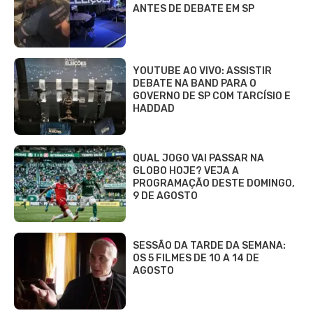
ANTES DE DEBATE EM SP
YOUTUBE AO VIVO: ASSISTIR
DEBATE NA BAND PARA O
GOVERNO DE SP COM TARCÍSIO E
HADDAD
QUAL JOGO VAI PASSAR NA
GLOBO HOJE? VEJA A
PROGRAMAÇÃO DESTE DOMINGO,
9 DE AGOSTO
SESSÃO DA TARDE DA SEMANA:
OS 5 FILMES DE 10 A 14 DE
AGOSTO