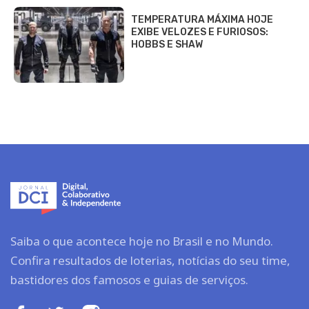
TEMPERATURA MÁXIMA HOJE
EXIBE VELOZES E FURIOSOS:
HOBBS E SHAW
Saiba o que acontece hoje no Brasil e no Mundo.
Confira resultados de loterias, notícias do seu time,
bastidores dos famosos e guias de serviços.