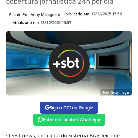
cobertura jornalística 24h por dia
Publicado em
13/12/2025 15:56
Escrito Por
Anny Malagolini
Atualizado em
13/12/2025 15:57
Foto: Getty Images
Siga o DCI no Google
Entre no canal do WhatsApp
O SBT news, um canal do Sistema Brasileiro de