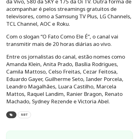
da Vivo, 580 da SKY e 175 da Oi TV. Outra forma de
acompanhar é pelos streamings gratuitos de
televisores, como a Samsung TV Plus, LG Channels,
TCL Channel, AOC e Roku.
Com o slogan “O Fato Como Ele É”, o canal vai
transmitir mais de 20 horas diárias ao vivo.
Entre os jornalistas do canal, estão nomes como
Amanda Klein, Anita Prado, Basília Rodrigues,
Camila Mattoso, Celso Freitas, Cezar Feitosa,
Eduardo Gayer, Guilherme Seto, Iander Porcela,
Leandro Magalhães, Luara Castilho, Marcela
Mattos, Raquel Landim, Ranier Bragon, Renato
Machado, Sydney Rezende e Victoria Abel.
SBT