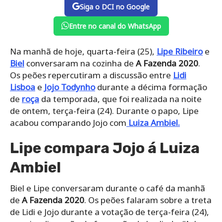
Siga o DCI no Google
Entre no canal do WhatsApp
Na manhã de hoje, quarta-feira (25),
Lipe Ribeiro
e
Biel
conversaram na cozinha de
A Fazenda 2020
.
Os peões repercutiram a discussão entre
Lidi
Lisboa
e
Jojo Todynho
durante a décima formação
de
roça
da temporada, que foi realizada na noite
de ontem, terça-feira (24). Durante o papo, Lipe
acabou comparando Jojo com
Luiza Ambiel.
Lipe compara Jojo á Luiza
Ambiel
Biel e Lipe conversaram durante o café da manhã
de
A Fazenda 2020
. Os peões falaram sobre a treta
de Lidi e Jojo durante a votação de terça-feira (24),