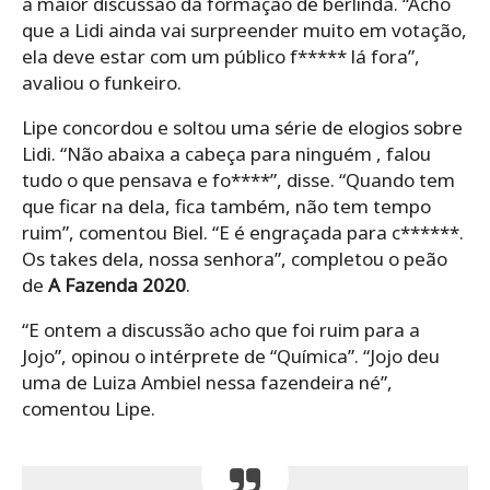
a maior discussão da formação de berlinda. “Acho
que a Lidi ainda vai surpreender muito em votação,
ela deve estar com um público f***** lá fora”,
avaliou o funkeiro.
Lipe concordou e soltou uma série de elogios sobre
Lidi. “Não abaixa a cabeça para ninguém , falou
tudo o que pensava e fo****”, disse. “Quando tem
que ficar na dela, fica também, não tem tempo
ruim”, comentou Biel. “E é engraçada para c******.
Os takes dela, nossa senhora”, completou o peão
de
A Fazenda 2020
.
“E ontem a discussão acho que foi ruim para a
Jojo”, opinou o intérprete de “Química”. “Jojo deu
uma de Luiza Ambiel nessa fazendeira né”,
comentou Lipe.