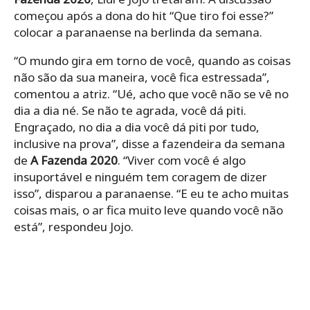
começou após a dona do hit “Que tiro foi esse?”
colocar a paranaense na berlinda da semana.
“O mundo gira em torno de você, quando as coisas
não são da sua maneira, você fica estressada”,
comentou a atriz. “Ué, acho que você não se vê no
dia a dia né. Se não te agrada, você dá piti.
Engraçado, no dia a dia você dá piti por tudo,
inclusive na prova”, disse a fazendeira da semana
de
A Fazenda 2020
. “Viver com você é algo
insuportável e ninguém tem coragem de dizer
isso”, disparou a paranaense. “E eu te acho muitas
coisas mais, o ar fica muito leve quando você não
está”, respondeu Jojo.