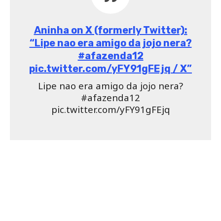
Aninha on X (formerly Twitter):
“Lipe nao era amigo da jojo nera?
#afazenda12
pic.twitter.com/yFY91gFEjq / X”
Lipe nao era amigo da jojo nera?
#afazenda12
pic.twitter.com/yFY91gFEjq