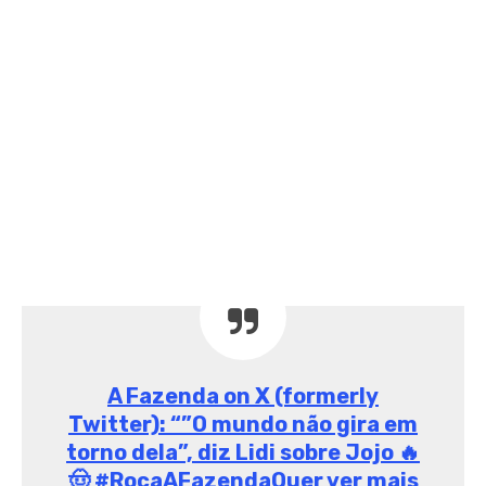
A Fazenda on X (formerly
Twitter): “”O mundo não gira em
torno dela”, diz Lidi sobre Jojo 🔥
🤠 #RoçaAFazendaQuer ver mais