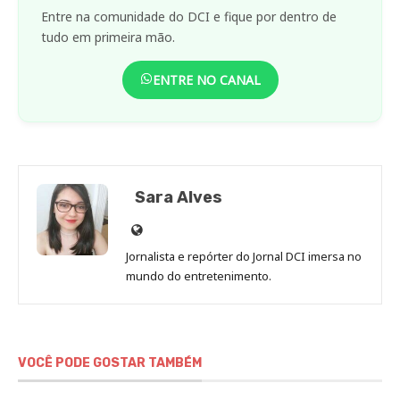
Entre na comunidade do DCI e fique por dentro de
tudo em primeira mão.
ENTRE NO CANAL
Sara Alves
Site
de
Jornalista e repórter do Jornal DCI imersa no
Sara
mundo do entretenimento.
Alves
VOCÊ PODE GOSTAR TAMBÉM