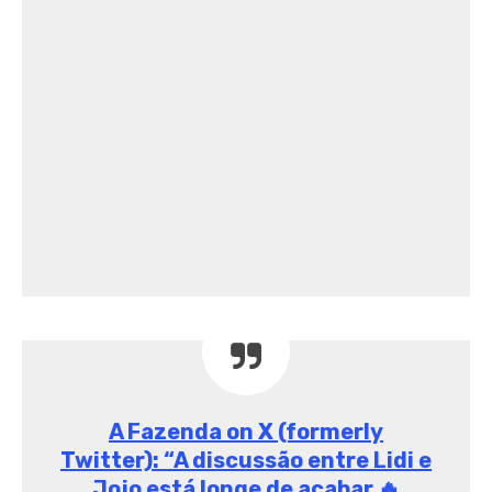
A Fazenda on X (formerly
Twitter): “A discussão entre Lidi e
Jojo está longe de acabar 🔥