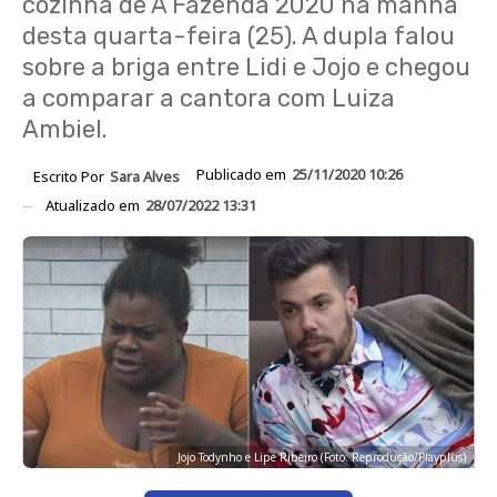
cozinha de A Fazenda 2020 na manhã
desta quarta-feira (25). A dupla falou
sobre a briga entre Lidi e Jojo e chegou
a comparar a cantora com Luiza
Ambiel.
Publicado em
25/11/2020 10:26
Escrito Por
Sara Alves
Atualizado em
28/07/2022 13:31
Jojo Todynho e Lipe Ribeiro (Foto: Reprodução/Playplus)