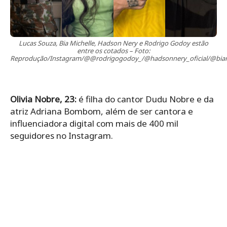
Lucas Souza, Bia Michelle, Hadson Nery e Rodrigo Godoy estão
entre os cotados – Foto:
Reprodução/Instagram/@@rodrigogodoy_/@hadsonnery_oficial/@biami
Olivia Nobre, 23:
é filha do cantor Dudu Nobre e da
atriz Adriana Bombom, além de ser cantora e
influenciadora digital com mais de 400 mil
seguidores no Instagram.