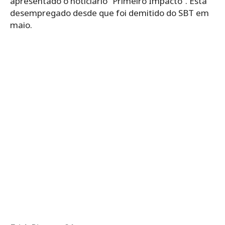
apresentado o noticiário “Primeiro Impacto”. Está
desempregado desde que foi demitido do SBT em
maio.