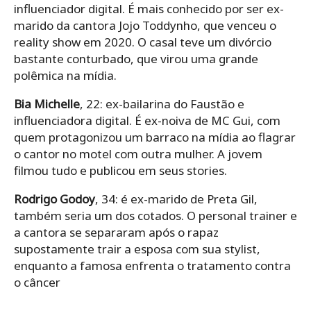
influenciador digital. É mais conhecido por ser ex-
marido da cantora Jojo Toddynho, que venceu o
reality show em 2020. O casal teve um divórcio
bastante conturbado, que virou uma grande
polêmica na mídia.
Bia Michelle
, 22: ex-bailarina do Faustão e
influenciadora digital. É ex-noiva de MC Gui, com
quem protagonizou um barraco na mídia ao flagrar
o cantor no motel com outra mulher. A jovem
filmou tudo e publicou em seus stories.
Rodrigo Godoy
, 34: é ex-marido de Preta Gil,
também seria um dos cotados. O personal trainer e
a cantora se separaram após o rapaz
supostamente trair a esposa com sua stylist,
enquanto a famosa enfrenta o tratamento contra
o câncer