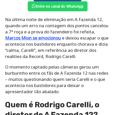
Entre no canal do WhatsApp
Na última noite de eliminação em A Fazenda 12,
quando um erro na contagem dos pontos cancelou
a 7ª roça e a prova do fazendeiro foi refeita,
Marcos Mion se emocionou
e deixou escapar o que
acontecia nos bastidores enquanto chorava e dizia
“calma, Carelli”, em referência ao diretor dos
realities da Record, Rodrigo Carelli.
O momento captado pelas câmeras gerou um
burburinho entre os fãs de A Fazenda 12 nas redes
– muitos questionando quem seria Carelli e o que
acontecia nos bastidores para deixar o
apresentador tão abalado.
Quem é Rodrigo Carelli, o
diretor de A Fazenda 12?