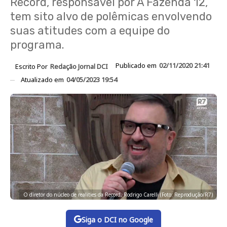
Record, responsável por A Fazenda 12,
tem sito alvo de polêmicas envolvendo
suas atitudes com a equipe do
programa.
Publicado em
02/11/2020 21:41
Escrito Por
Redação Jornal DCI
Atualizado em
04/05/2023 19:54
O diretor do núcleo de realities da Record, Rodrigo Carelli (Foto: Reprodução/R7)
Siga o DCI no Google