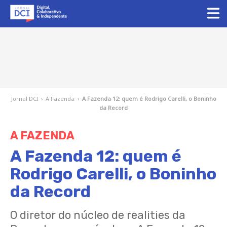
Jornal DCI
›
A Fazenda
›
A Fazenda 12: quem é Rodrigo Carelli, o Boninho
da Record
A FAZENDA
A Fazenda 12: quem é
Rodrigo Carelli, o Boninho
da Record
O diretor do núcleo de realities da