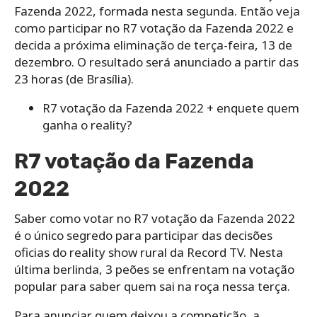
Fazenda 2022, formada nesta segunda. Então veja
como participar no R7 votação da Fazenda 2022 e
decida a próxima eliminação de terça-feira, 13 de
dezembro. O resultado será anunciado a partir das
23 horas (de Brasília).
R7 votação da Fazenda 2022 + enquete quem
ganha o reality?
R7 votação da Fazenda
2022
Saber como votar no R7 votação da Fazenda 2022
é o único segredo para participar das decisões
oficias do reality show rural da Record TV. Nesta
última berlinda, 3 peões se enfrentam na votação
popular para saber quem sai na roça nessa terça.
Para anunciar quem deixou a competição, a