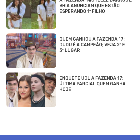
A FAZENDA: MICHELLE BARROS E
SHIA ANUNCIAM QUE ESTÃO
ESPERANDO 1º FILHO
QUEM GANHOU A FAZENDA 17:
DUDU É A CAMPEÃO; VEJA 2º E
3º LUGAR
ENQUETE UOL A FAZENDA 17:
ÚLTIMA PARCIAL QUEM GANHA
HOJE