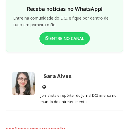
Receba notícias no WhatsApp!
Entre na comunidade do DCI e fique por dentro de
tudo em primeira mão.
ENTRE NO CANAL
Sara Alves
Site
de
Jornalista e repórter do Jornal DCI imersa no
Sara
mundo do entretenimento.
Alves