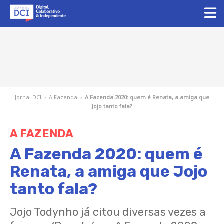
Jornal DCI
›
A Fazenda
›
A Fazenda 2020: quem é Renata, a amiga que
Jojo tanto fala?
A FAZENDA
A Fazenda 2020: quem é
Renata, a amiga que Jojo
tanto fala?
Jojo Todynho já citou diversas vezes a