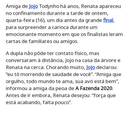
Amiga de
Jojo
Todynho há anos, Renata apareceu
no confinamento durante a tarde de ontem,
quarta-feira (16), um dia antes da grande
final
,
para surpreender a carioca durante um
emocionante momento em que os finalistas leram
cartas de familiares ou amigos.
A dupla não pôde ter contato físico, mas
conversaram à distância, Jojo na casa da árvore e
Renata na cerca. Chorando muito,
Jojo
declarou:
“eu tô morrendo de saudade de você”. “Amiga que
orgulho, todo mundo te ama, sua avó está bem”,
informou a amiga da peoa de
A Fazenda 2020
.
Antes de ir embora, Renata desejou: “força que
está acabando, falta pouco”.