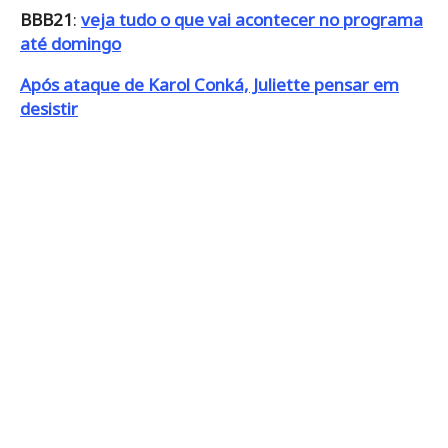
BBB21
:
veja tudo o que vai acontecer no programa
até domingo
Após ataque de Karol Conká, Juliette pensar em
desistir