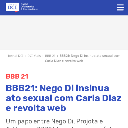
Jornal DCI
›
DCI Mais
›
BBB 21
›
BBB21: Nego Di insinua ato sexual com
Carla Diaz e revolta web
BBB 21
BBB21: Nego Di insinua
ato sexual com Carla Diaz
e revolta web
Um papo entre Nego Di, Projota e