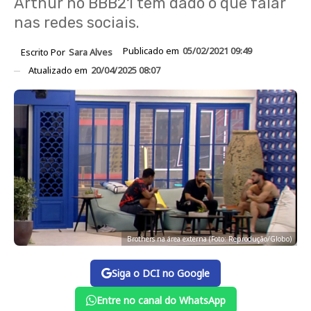
Arthur no BBB21 tem dado o que falar
nas redes sociais.
Publicado em
05/02/2021 09:49
Escrito Por
Sara Alves
Atualizado em
20/04/2025 08:07
Brothers na área externa (Foto: Reprodução/Globo)
Siga o DCI no Google
Entre no canal do WhatsApp