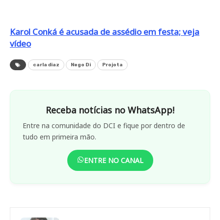
Karol Conká é acusada de assédio em festa; veja
vídeo
carla diaz
Nego Di
Projota
Receba notícias no WhatsApp!
Entre na comunidade do DCI e fique por dentro de
tudo em primeira mão.
ENTRE NO CANAL