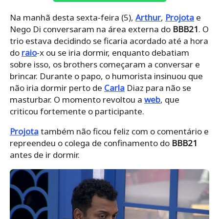
Na manhã desta sexta-feira (5),
Arthur
,
Projota
e
Nego Di conversaram na área externa do
BBB21
. O
trio estava decidindo se ficaria acordado até a hora
do
raio
-x ou se iria dormir, enquanto debatiam
sobre isso, os brothers começaram a conversar e
brincar. Durante o papo, o humorista insinuou que
não iria dormir perto de
Carla
Diaz para não se
masturbar. O momento revoltou a
web
, que
criticou fortemente o participante.
Projota
também não ficou feliz com o comentário e
repreendeu o colega de confinamento do
BBB21
antes de ir dormir.