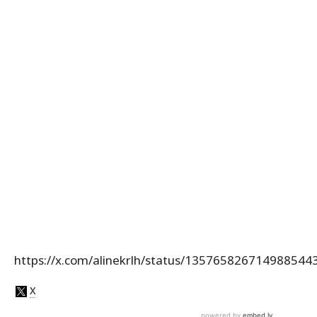
https://x.com/alinekrlh/status/135765826714988544