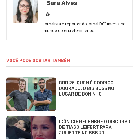
Sara Alves
Site
de
Jornalista e repórter do Jornal DCI imersa no
Sara
mundo do entretenimento.
Alves
VOCÊ PODE GOSTAR TAMBÉM
BBB 25: QUEM É RODRIGO
DOURADO, O BIG BOSS NO
LUGAR DE BONINHO
ICÔNICO: RELEMBRE O DISCURSO
DE TIAGO LEIFERT PARA
JULIETTE NO BBB 21