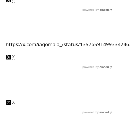
https://x.com/iagomaia_/status/13576591499334246