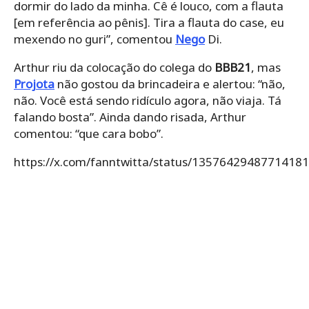
dormir do lado da minha. Cê é louco, com a flauta
[em referência ao pênis]. Tira a flauta do case, eu
mexendo no guri”, comentou
Nego
Di.
Arthur riu da colocação do colega do
BBB21
, mas
Projota
não gostou da brincadeira e alertou: “não,
não. Você está sendo ridículo agora, não viaja. Tá
falando bosta”. Ainda dando risada, Arthur
comentou: “que cara bobo”.
https://x.com/fanntwitta/status/1357642948771418