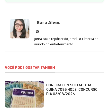
Sara Alves
Site
de
Jornalista e repórter do Jornal DCI imersa no
Sara
mundo do entretenimento.
Alves
VOCÊ PODE GOSTAR TAMBÉM
CONFIRA O RESULTADO DA
QUINA 7085 HOJE: CONCURSO
DIA 06/08/2026