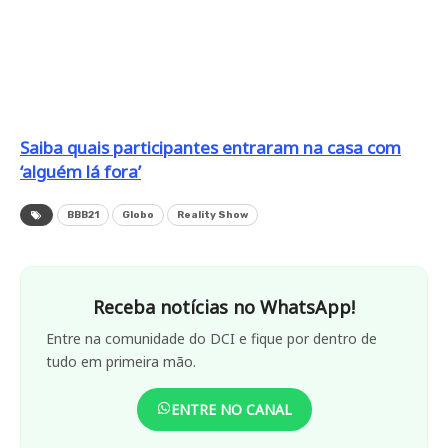
Saiba quais participantes entraram na casa com
‘alguém lá fora’
BBB21
Globo
Reality Show
Receba notícias no WhatsApp!
Entre na comunidade do DCI e fique por dentro de
tudo em primeira mão.
ENTRE NO CANAL