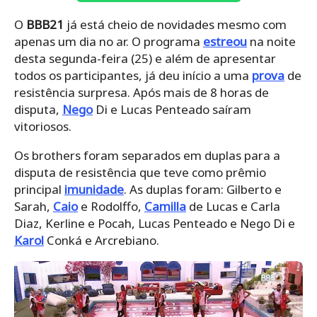
O
BBB21
já está cheio de novidades mesmo com
apenas um dia no ar. O programa
estreou
na noite
desta segunda-feira (25) e além de apresentar
todos os participantes, já deu início a uma
prova
de
resistência surpresa. Após mais de 8 horas de
disputa,
Nego
Di e Lucas Penteado saíram
vitoriosos.
Os brothers foram separados em duplas para a
disputa de resistência que teve como prêmio
principal
imunidade
. As duplas foram: Gilberto e
Sarah,
Caio
e Rodolffo,
Camilla
de Lucas e Carla
Diaz, Kerline e Pocah, Lucas Penteado e Nego Di e
Karol
Conká e Arcrebiano.