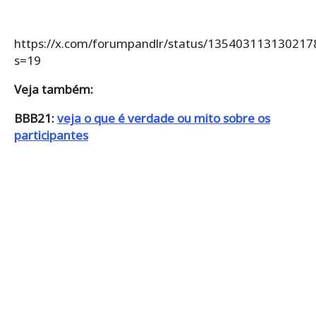
https://x.com/forumpandlr/status/135403113130217
s=19
Veja também:
BBB21:
veja o que é verdade ou mito sobre os
participantes