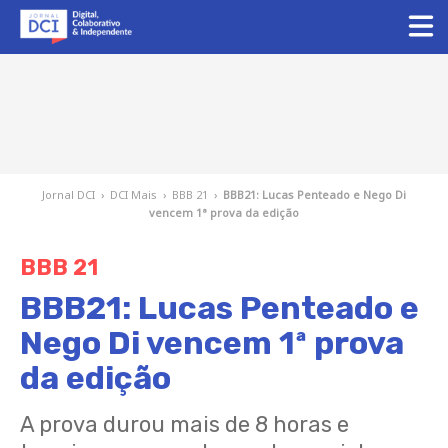
Jornal DCI
›
DCI Mais
›
BBB 21
›
BBB21: Lucas Penteado e Nego Di
vencem 1ª prova da edição
BBB 21
BBB21: Lucas Penteado e
Nego Di vencem 1ª prova
da edição
A prova durou mais de 8 horas e