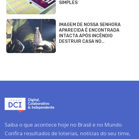
SIMPLES
IMAGEM DE NOSSA SENHORA
APARECIDA É ENCONTRADA
INTACTA APÓS INCÊNDIO
DESTRUIR CASA NO…
Saiba o que acontece hoje no Brasil e no Mundo.
Confira resultados de loterias, notícias do seu time,