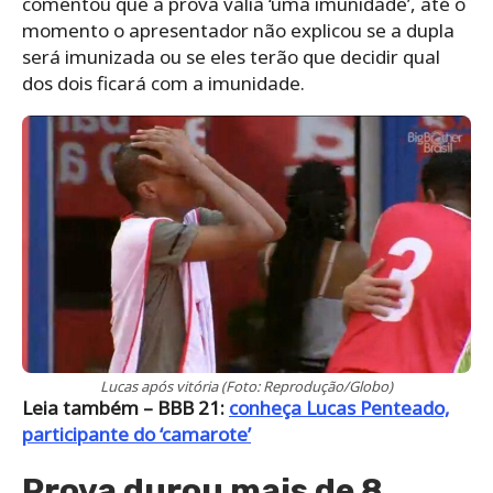
comentou que a prova valia ‘uma imunidade’, até o
momento o apresentador não explicou se a dupla
será imunizada ou se eles terão que decidir qual
dos dois ficará com a imunidade.
Lucas após vitória (Foto: Reprodução/Globo)
Leia também – BBB 21:
conheça Lucas Penteado,
participante do ‘camarote’
Prova durou mais de 8