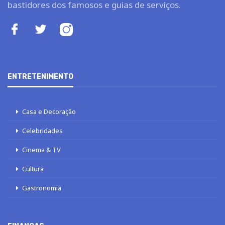
bastidores dos famosos e guias de serviços.
ENTRETENIMENTO
Casa e Decoração
Celebridades
Cinema & TV
Cultura
Gastronomia