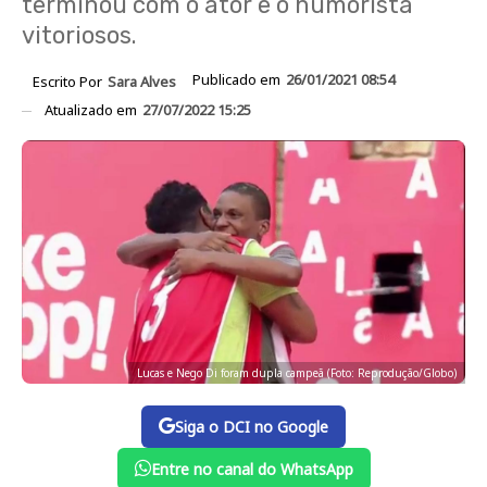
terminou com o ator e o humorista
vitoriosos.
Publicado em
26/01/2021 08:54
Escrito Por
Sara Alves
Atualizado em
27/07/2022 15:25
Lucas e Nego Di foram dupla campeã (Foto: Reprodução/Globo)
Siga o DCI no Google
Entre no canal do WhatsApp