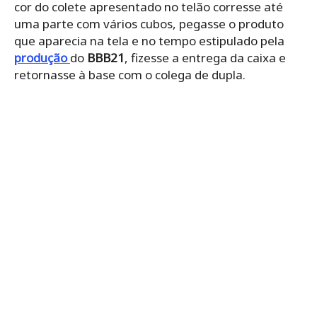
cor do colete apresentado no telão corresse até
uma parte com vários cubos, pegasse o produto
que aparecia na tela e no tempo estipulado pela
produção
do
BBB21
, fizesse a entrega da caixa e
retornasse à base com o colega de dupla.