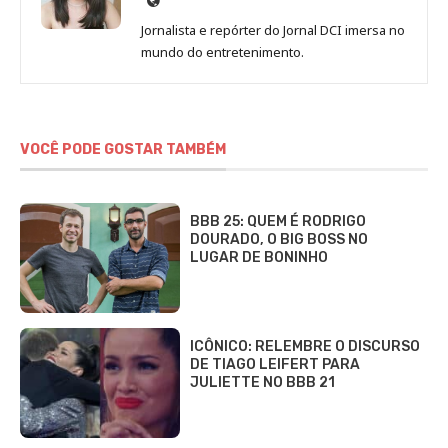
de
Jornalista e repórter do Jornal DCI imersa no
Sara
mundo do entretenimento.
Alves
VOCÊ PODE GOSTAR TAMBÉM
BBB 25: QUEM É RODRIGO
DOURADO, O BIG BOSS NO
LUGAR DE BONINHO
ICÔNICO: RELEMBRE O DISCURSO
DE TIAGO LEIFERT PARA
JULIETTE NO BBB 21