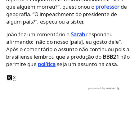
que alguém morreu?”, questionou o
professor
de
geografia. “O impeachment do presidente de
algum país?”, especulou a sister.
João fez um comentário e
Sarah
respondeu
afirmando: “não do nosso [país], eu gosto dele”.
Após o comentário o assunto não continuou pois a
brasiliense lembrou que a produção do
BBB21
não
permite que
política
seja um assunto na casa.