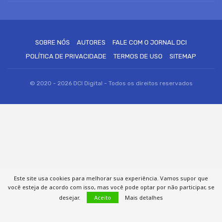
SOBRE NÓS
AUTORES
FALE COM O JORNAL DCI
POLÍTICA DE PRIVACIDADE
TERMOS DE USO
SITEMAP
© 2020 - 2026 DCI Digital - Todos os direitos reservados
Este site usa cookies para melhorar sua experiência. Vamos supor que
você esteja de acordo com isso, mas você pode optar por não participar, se
desejar.
Aceito
Mais detalhes