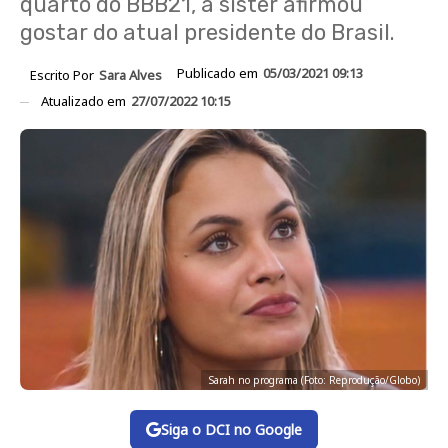
quarto do BBB21, a sister afirmou
gostar do atual presidente do Brasil.
Publicado em
05/03/2021 09:13
Escrito Por
Sara Alves
Atualizado em
27/07/2022 10:15
Sarah no programa (Foto: Reprodução/Globo)
Siga o DCI no Google