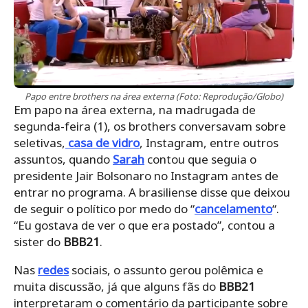
Papo entre brothers na área externa (Foto: Reprodução/Globo)
Em papo na área externa, na madrugada de
segunda-feira (1), os brothers conversavam sobre
seletivas,
casa de vidro
, Instagram, entre outros
assuntos, quando
Sarah
contou que seguia o
presidente Jair Bolsonaro no Instagram antes de
entrar no programa. A brasiliense disse que deixou
de seguir o político por medo do “
cancelamento
“.
“Eu gostava de ver o que era postado”, contou a
sister do
BBB21
.
Nas
redes
sociais, o assunto gerou polêmica e
muita discussão, já que alguns fãs do
BBB21
interpretaram o comentário da participante sobre