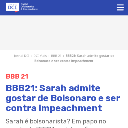
Jornal DCI
›
DCI Mais
›
BBB 21
›
BBB21: Sarah admite gostar de
Bolsonaro e ser contra impeachment
BBB 21
BBB21: Sarah admite
gostar de Bolsonaro e ser
contra impeachment
Sarah é bolsonarista? Em papo no