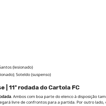
Santos (lesionado)
esionado); Soteldo (suspenso)
e | 11ª rodada do Cartola FC
rodada
. Ambos com boa parte do elenco à disposição ta
hegará livre de confrontos para a partida. Por outro lad