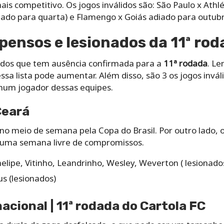
mais competitivo. Os jogos inválidos são: São Paulo x Athlé
pado para quarta) e Flamengo x Goiás adiado para outubr
ensos e lesionados da 11ª rod
 dos que tem ausência confirmada para a
11ª rodada
. L
sa lista pode aumentar. Além disso, são 3 os jogos invál
hum jogador dessas equipes.
Ceará
o meio de semana pela Copa do Brasil. Por outro lado, 
 uma semana livre de compromissos.
helipe, Vitinho, Leandrinho, Wesley, Weverton ( lesionado
us (lesionados)
acional | 11ª rodada do Cartola FC