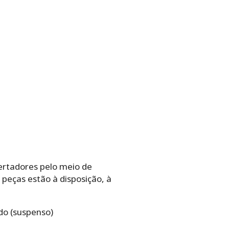
ertadores pelo meio de
peças estão à disposição, à
do (suspenso)