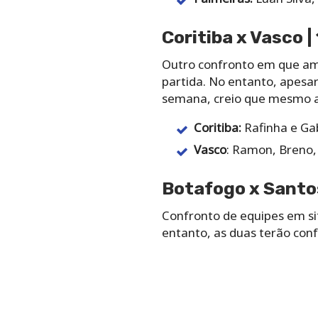
Coritiba x Vasco |
Outro confronto em que amb
partida. No entanto, apesa
semana, creio que mesmo as
Coritiba:
Rafinha e Gab
Vasco
: Ramon, Breno, 
Botafogo x Santos
Confronto de equipes em s
entanto, as duas terão con