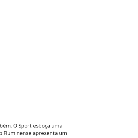
mbém. O Sport esboça uma
o, o Fluminense apresenta um