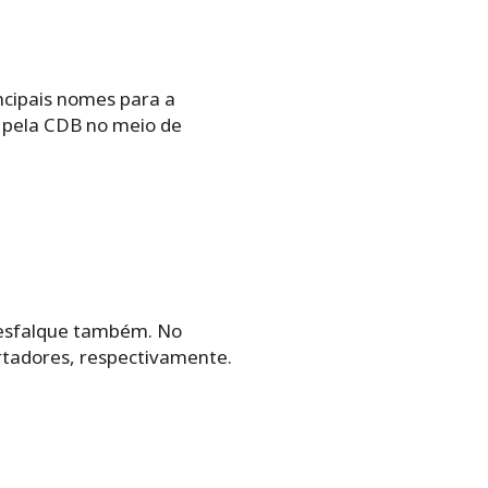
ncipais nomes para a
o pela CDB no meio de
esfalque também. No
rtadores, respectivamente.