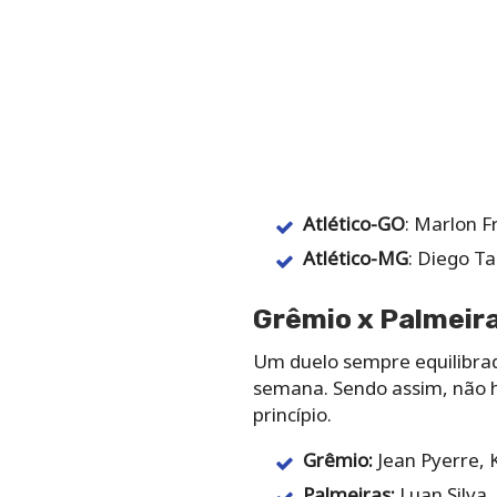
Atlético-GO
: Marlon F
Atlético-MG
: Diego Ta
Grêmio x Palmeir
Um duelo sempre equilibrad
semana. Sendo assim, não há
princípio.
Grêmio:
Jean Pyerre,
Palmeiras:
Luan Silva,