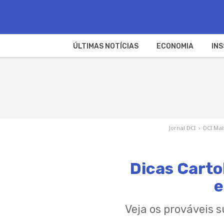
ÚLTIMAS NOTÍCIAS
ECONOMIA
INS
Jornal DCI
›
DCI Mai
Dicas Carto
e
Veja os prováveis 