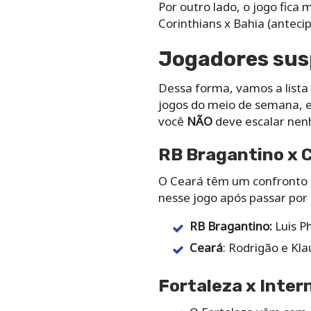
Por outro lado, o jogo fica 
Corinthians x Bahia (anteci
Jogadores susp
Dessa forma, vamos a lista
jogos do meio de semana, es
você
NÃO
deve escalar nen
RB Bragantino x 
O Ceará têm um confronto n
nesse jogo após passar por
RB Bragantino:
Luis P
Ceará
: Rodrigão e Kla
Fortaleza x Intern