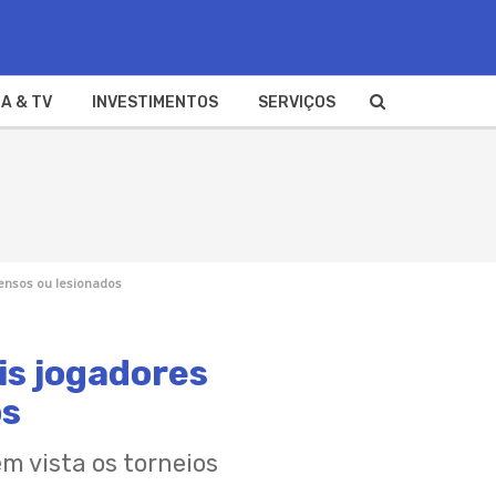
A & TV
INVESTIMENTOS
SERVIÇOS
pensos ou lesionados
is jogadores
os
m vista os torneios