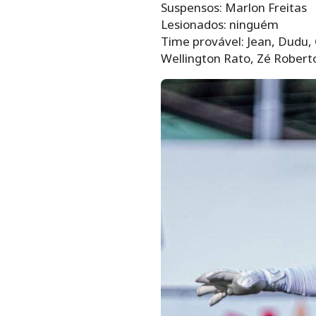
Suspensos: Marlon Freitas
Lesionados: ninguém
Time provável: Jean, Dudu, G
Wellington Rato, Zé Roberto