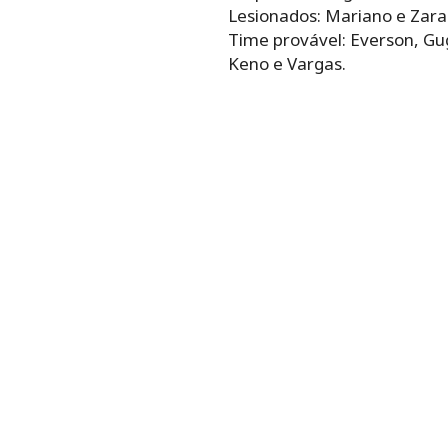
Lesionados: Mariano e Zar
Time provável: Everson, Gug
Keno e Vargas.