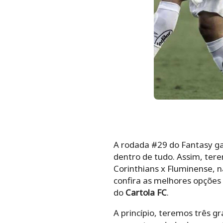
A rodada #29 do Fantasy ga
dentro de tudo. Assim, te
Corinthians x Fluminense, n
confira as melhores opções
do
Cartola FC
.
A princípio, teremos três gr