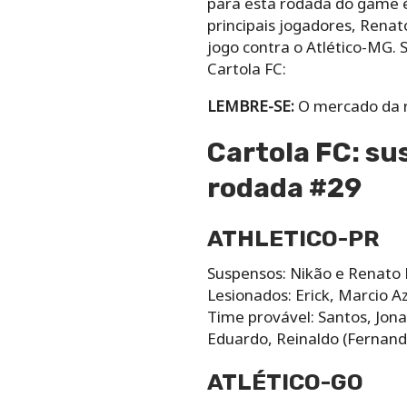
para esta rodada do game é
principais jogadores, Rena
jogo contra o Atlético-MG. 
Cartola FC:
LEMBRE-SE:
O mercado da ro
Cartola FC: su
rodada #29
ATHLETICO-PR
Suspensos: Nikão e Renato
Lesionados: Erick, Marcio 
Time provável: Santos, Jona
Eduardo, Reinaldo (Fernando
ATLÉTICO-GO