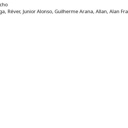
acho
a, Réver, Junior Alonso, Guilherme Arana, Allan, Alan Fr