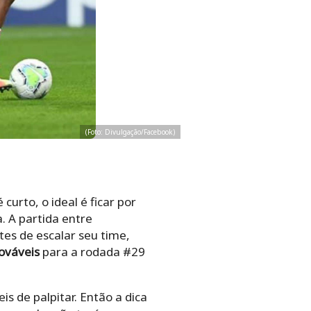
(Foto: Divulgação/Facebook)
rto, o ideal é ficar por
. A partida entre
tes de escalar seu time,
ováveis
para a rodada #29
is de palpitar. Então a dica