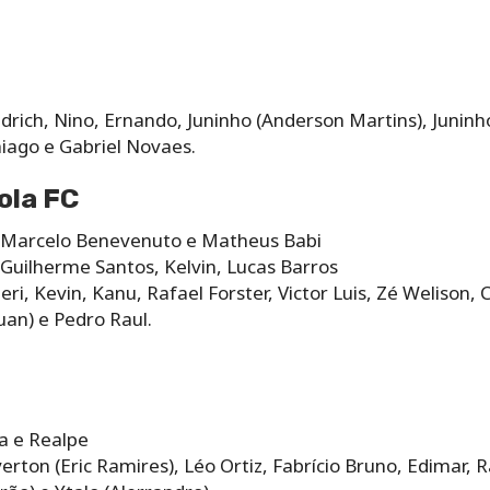
drich, Nino, Ernando, Juninho (Anderson Martins), Junin
iago e Gabriel Novaes.
ola FC
, Marcelo Benevenuto e Matheus Babi
 Guilherme Santos, Kelvin, Lucas Barros
ri, Kevin, Kanu, Rafael Forster, Victor Luis, Zé Welison, 
uan) e Pedro Raul.
a e Realpe
rton (Eric Ramires), Léo Ortiz, Fabrício Bruno, Edimar, Ra