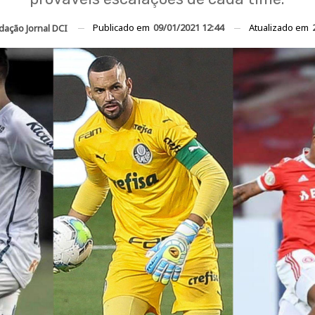
Publicado em
09/01/2021 12:44
Atualizado em
dação Jornal DCI