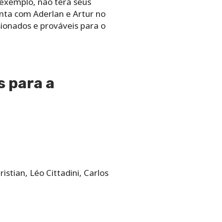
 exemplo, não terá seus
nta com Aderlan e Artur no
sionados e prováveis para o
s para a
stian, Léo Cittadini, Carlos