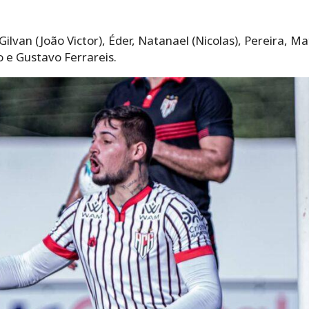
ilvan (João Victor), Éder, Natanael (Nicolas), Pereira, M
 e Gustavo Ferrareis.