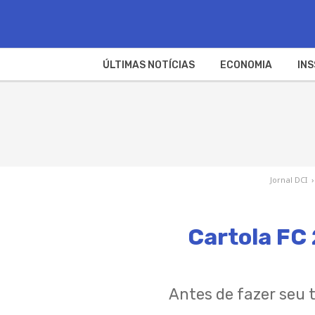
ÚLTIMAS NOTÍCIAS
ECONOMIA
INS
Jornal DCI
›
Cartola FC 
Antes de fazer seu t