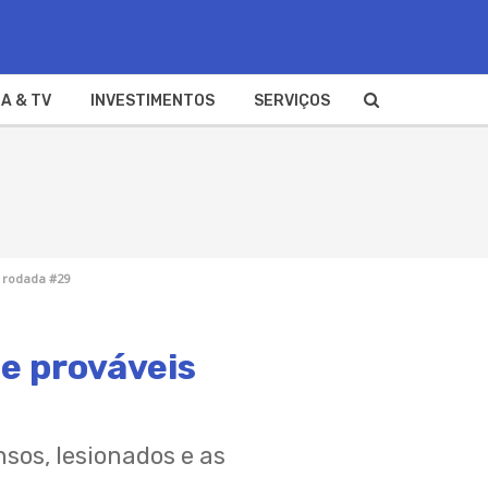
A & TV
INVESTIMENTOS
SERVIÇOS
a rodada #29
 e prováveis
nsos, lesionados e as