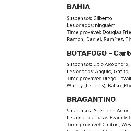
BAHIA
Suspensos: Gilberto
Lesionados: ninguém
Time provável: Douglas Frie
Ramon, Daniel, Ramírez, Th
BOTAFOGO – Cart
Suspensos: Caio Alexandre
Lesionados: Angulo, Gatito,
Time provável: Diego Cavalie
Warley (Lecaros), Kalou (Rh
BRAGANTINO
Suspensos: Aderlan e Artur
Lesionados: Lucas Evagelist
Time provável: Cleiton, Weve