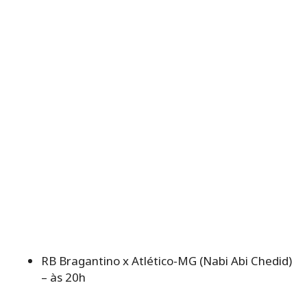
RB Bragantino x Atlético-MG (Nabi Abi Chedid)
– às 20h