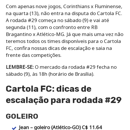
Com apenas nove jogos, Corinthians x Fluminense,
na quarta (13), não entra na disputa do Cartola FC.
A rodada #29 começa no sábado (9) e vai até
segunda (11), com o confronto entre RB
Bragantino x Atlético-MG. Já que mais uma vez não
teremos todos os times disponíveis para o Cartola
FC, confira nossas dicas de escalação e saia na
frente das competições.
LEMBRE-SE:
O mercado da rodada #29 fecha no
sábado (9), às 18h (horário de Brasília).
Cartola FC: dicas de
escalação para rodada #29
GOLEIRO
Jean – goleiro (Atlético-GO) C$ 11.64