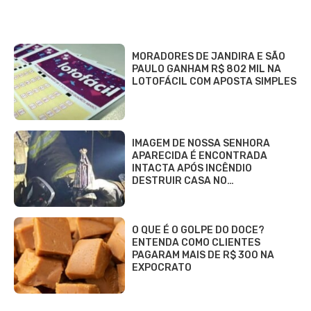
MORADORES DE JANDIRA E SÃO
PAULO GANHAM R$ 802 MIL NA
LOTOFÁCIL COM APOSTA SIMPLES
IMAGEM DE NOSSA SENHORA
APARECIDA É ENCONTRADA
INTACTA APÓS INCÊNDIO
DESTRUIR CASA NO…
O QUE É O GOLPE DO DOCE?
ENTENDA COMO CLIENTES
PAGARAM MAIS DE R$ 300 NA
EXPOCRATO