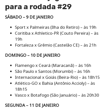
para a rodada #29
SÁBADO – 9 DE JANEIRO
Sport x Palmeiras (Ilha do Retiro) – às 19h
Coritiba x Athletico-PR (Couto Pereira) – às
19h
Fortaleza x Grêmio (Castelão CE) – às 21h
DOMINGO – 10 DE JANEIRO
Flamengo x Ceará (Maracanã) – às 16h
São Paulo x Santos (Morumbi) – às 16h
Internacional x Goiás (Beira-Rio) – às 18h15
Atlético-GO x Bahia (Antônio Accioly) – às
18h15
Vasco x Botafogo (São Januário) – às 20h30
SEGUNDA – 11 DE JANEIRO