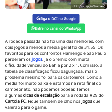
(Foto: Divulgação/Facebook)
Siga o DCI no Google
Entre no canal do WhatsApp
A rodada passada não foi uma das melhores, com
dois jogos a menos a média geral foi de 31,55. Os
favoritos para os confrontos Flamengo e São Paulo
perderam os
jogos
. Já o Grêmio com muita
dificuldade venceu do Bahia por 2 x 1. Com isso, a
tabela de classificação ficou bagunçada, mas o
problema mesmo foi para os cartoleiros. Como a
média foi muito baixa e estamos na reta final do
campeonato, não podemos bobear. Temos
algumas
dicas de escalação
para a rodada #29 do
Cartola FC
. Fique também de olho nos
jogos
que
valerão para o game.