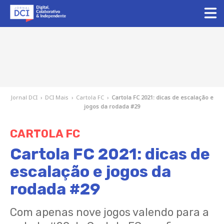
Jornal DCI
›
DCI Mais
›
Cartola FC
›
Cartola FC 2021: dicas de escalação e
jogos da rodada #29
CARTOLA FC
Cartola FC 2021: dicas de
escalação e jogos da
rodada #29
Com apenas nove jogos valendo para a