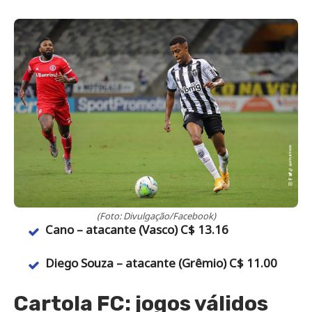
(Foto: Divulgação/Facebook)
Cano – atacante (Vasco) C$ 13.16
Diego Souza – atacante (Grêmio) C$ 11.00
Cartola FC: jogos válidos