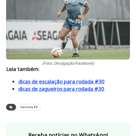
(Foto: Divulgação/Facebook)
Leia também:
dicas de escalação para rodada #30
dicas de zagueiros para rodada #30
Cartola FC
Receba notícias no WhatsApp!