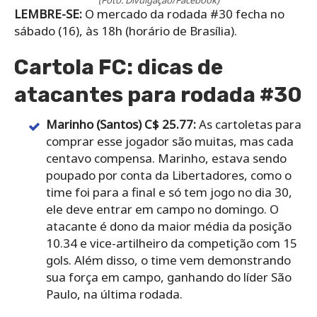
(Foto: Divulgação/Facebook)
LEMBRE-SE:
O mercado da rodada #30 fecha no
sábado (16), às 18h (horário de Brasília).
Cartola FC: dicas de
atacantes para rodada #30
Marinho (Santos) C$ 25.77:
As cartoletas para
comprar esse jogador são muitas, mas cada
centavo compensa. Marinho, estava sendo
poupado por conta da Libertadores, como o
time foi para a final e só tem jogo no dia 30,
ele deve entrar em campo no domingo. O
atacante é dono da maior média da posição
10.34 e vice-artilheiro da competição com 15
gols. Além disso, o time vem demonstrando
sua força em campo, ganhando do líder São
Paulo, na última rodada.