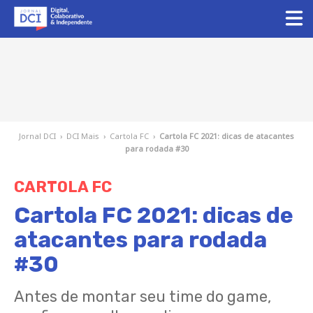
Jornal DCI
›
DCI Mais
›
Cartola FC
›
Cartola FC 2021: dicas de atacantes
para rodada #30
CARTOLA FC
Cartola FC 2021: dicas de
atacantes para rodada
#30
Antes de montar seu time do game,