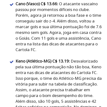
Cano (Vasco) C$ 13.66:
O atacante vascaíno
passou por momentos difíceis no clube.
Porém, agora já retornou a boa fase e o time
conseguiu sair do z-4. Além disso, voltou a
marcar gols e sua última pontuação foi de 7.6
mesmo sem gols. Agora, joga em casa contra
o Goiás. Com 11 gols e uma assistência, Cano
entra na lista das dicas de atacantes para o
Cartola FC.
Keno (Atlético-MG) C$ 13.19:
Desvalorizado
pela sua última pontuação não tão boa, Keno
entra nas dicas de atacantes do Cartola FC.
Isso porque, o time do Atlético-MG precisa da
vitória para subir na tabela de classificação.
Assim, o atacante precisa trabalhar em
campo para o bom desempenho do time.
Além disso, são 10 gols, 5 assistências e 42
faltas sofridas na competição. No domingo, o