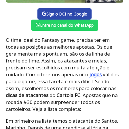
Siga o DCI no Google
Entre no canal do WhatsApp
O time ideal do Fantasy game, precisa ter em
todas as posições as melhores apostas. Os que
geralmente mais pontuam, são os da linha de
frente do time. Assim, os atacantes e meias,
precisam ser escolhidos com muita atenção e
cuidado. Como teremos apenas oito
jogos
válidos
para o game, essa tarefa é mais difícil. Sendo
assim, escolhemos os melhores para colocar nas
dicas de atacantes
do
Cartola FC
. Apostas que na
rodada #30 podem surpreender todos os
cartoleiros. Veja a lista completa:
Em primeiro na lista temos o atacante do Santos,
Marinho. Depois de uma grandiosa vitória na