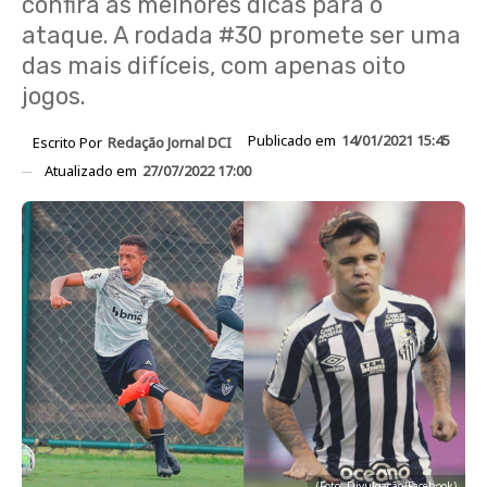
confira as melhores dicas para o
ataque. A rodada #30 promete ser uma
das mais difíceis, com apenas oito
jogos.
Publicado em
14/01/2021 15:45
Escrito Por
Redação Jornal DCI
Atualizado em
27/07/2022 17:00
(Foto: Divulgação/Facebook)