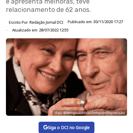
e apresenta melhoras, teve
relacionamento de 62 anos.
Publicado em
30/11/2020 17:27
Escrito Por
Redação Jornal DCI
Atualizado em
28/07/2022 12:55
(Foto: @bethgoulartoficial/Instagram/Reprodução)
Siga o DCI no Google