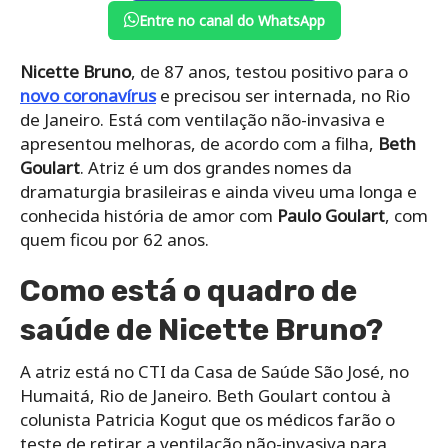
Entre no canal do WhatsApp
Nicette Bruno
, de 87 anos, testou positivo para o
novo coronavírus
e precisou ser internada, no Rio
de Janeiro. Está com ventilação não-invasiva e
apresentou melhoras, de acordo com a filha,
Beth
Goulart
. Atriz é um dos grandes nomes da
dramaturgia brasileiras e ainda viveu uma longa e
conhecida história de amor com
Paulo Goulart
, com
quem ficou por 62 anos.
Como está o quadro de
saúde de Nicette Bruno?
A atriz está no CTI da Casa de Saúde São José, no
Humaitá, Rio de Janeiro. Beth Goulart contou à
colunista Patricia Kogut que os médicos farão o
teste de retirar a ventilação não-invasiva para