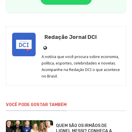
Redação Jornal DCI
Site
de
A notícia que você procura sobre economia,
Redação
política, esportes, celebridades e novelas.
Jornal
Acompanhe na Redação DCI o que acontece
no Brasil.
DCI
VOCÊ PODE GOSTAR TAMBÉM
QUEM SÃO OS IRMÃOS DE
LIONEL MESSI? CONHEÇA A