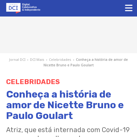
Jornal DCI
›
DCI Mais
›
Celebridades
›
Conheça a história de amor de
Nicette Bruno e Paulo Goulart
CELEBRIDADES
Conheça a história de
amor de Nicette Bruno e
Paulo Goulart
Atriz, que está internada com Covid-19