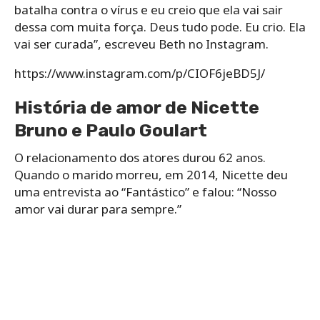
batalha contra o vírus e eu creio que ela vai sair
dessa com muita força. Deus tudo pode. Eu crio. Ela
vai ser curada”, escreveu Beth no Instagram.
https://www.instagram.com/p/CIOF6jeBD5J/
História de amor de Nicette
Bruno e Paulo Goulart
O relacionamento dos atores durou 62 anos.
Quando o marido morreu, em 2014, Nicette deu
uma entrevista ao “Fantástico” e falou: “Nosso
amor vai durar para sempre.”