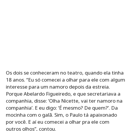
Os dois se conheceram no teatro, quando ela tinha
18 anos. “Eu só comecei a olhar para ele com algum
interesse para um namoro depois da estreia.
Porque Abelardo Figueiredo, e que secretariava a
companhia, disse: ‘Olha Nicette, vai ter namoro na
companhia’. E eu digo: ‘É mesmo? De quem?’. Da
mocinha com o galã. Sim, o Paulo tá apaixonado
por você. E aí eu comecei a olhar pra ele com
outros olhos”, contou.