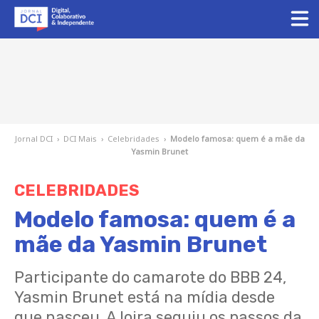
Jornal DCI
›
DCI Mais
›
Celebridades
›
Modelo famosa: quem é a mãe da
Yasmin Brunet
CELEBRIDADES
Modelo famosa: quem é a
mãe da Yasmin Brunet
Participante do camarote do BBB 24,
Yasmin Brunet está na mídia desde
que nasceu. A loira seguiu os passos da