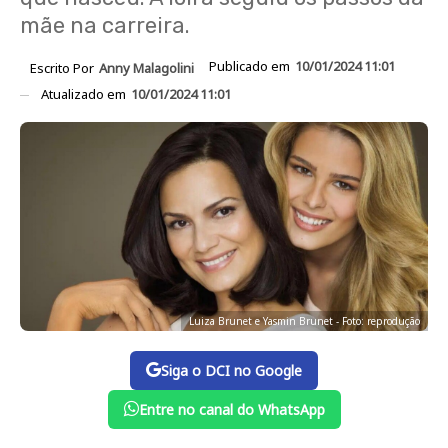
mãe na carreira.
Publicado em
10/01/2024 11:01
Escrito Por
Anny Malagolini
Atualizado em
10/01/2024 11:01
Luiza Brunet e Yasmin Brunet - Foto: reprodução
Siga o DCI no Google
Entre no canal do WhatsApp