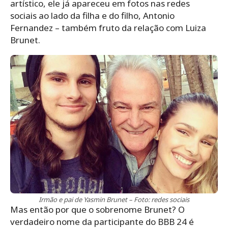
artístico, ele já apareceu em fotos nas redes
sociais ao lado da filha e do filho, Antonio
Fernandez – também fruto da relação com Luiza
Brunet.
Irmão e pai de Yasmin Brunet – Foto: redes sociais
Mas então por que o sobrenome Brunet? O
verdadeiro nome da participante do BBB 24 é