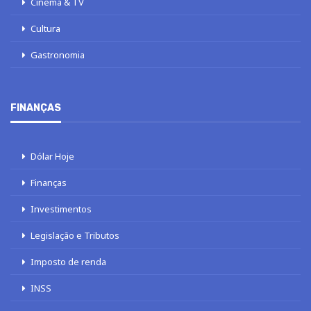
Cinema & TV
Cultura
Gastronomia
FINANÇAS
Dólar Hoje
Finanças
Investimentos
Legislação e Tributos
Imposto de renda
INSS