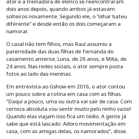
ator e a treinadora de elenco se reencontraram
dois anos depois, quando ambos já estavam
solteiros novamente. Segundo ele, o “olhar bateu
diferente” e desde então os dois começaram a
namorar.
O casal não tem filhos, mas Raul assumiu a
paternidade das duas filhas de Fernanda do
casamento anterior, Luna, de 26 anos, e Milla, de
24 anos. Nas redes sociais, o ator sempre posta
fotos ao lado das meninas.
Em entrevista ao Gshow em 2016, o ator contou
um pouco sobre a rotina em casa com as filhas.
“Daqui a pouco, uma ou outra vai sair de casa. Com
certeza absoluta vou sentir muito pelo ninho vazio!
Quando elas viajam isso fica um tédio. A gente já
sabe que está lascado. Adoro movimentação em
casa, com as amigas delas, os namorados”, disse.