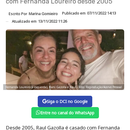
com Fernanda Loureiro desde 2005
Publicado em
07/11/2022 14:13
Escrito Por
Marina Gomieiro
Atualizado em
13/11/2022 11:26
Fernanda Loureiro (à esquerda), Rani Gazolla e Raul - Foto: Reprodução/Acervo Pessoal
Siga o DCI no Google
Entre no canal do WhatsApp
Desde 2005, Raul Gazolla é casado com Fernanda