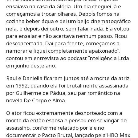
ensaiava na casa da Glória. Um dia cheguei lá e
começamos a trocar olhares. Depois fomos na
cozinha beber água e dei um beijo cinematográfico
nela, e depois dei outro, sem falar nada. Ela voltou
para ensaiar e não acertava nenhum passo. Ficou
desconcertada. Daí para frente, começamos a
namorar e fiquei completamente apaixonado”,
contou em entrevista ao podcast Inteligência Ltda
em junho deste ano.
Raul e Daniella ficaram juntos até a morte da atriz
em 1992, quando ela foi brutalmente assassinada
por Guilherme de Pádua, seu par romântico na
novela De Corpo e Alma.
O ator ficou extremamente desnorteado com a
morte da então esposa e pensou em se vingar do
assassino, conforme relatado por ele no
documentário Pacto Brutal, lançado pela HBO Max