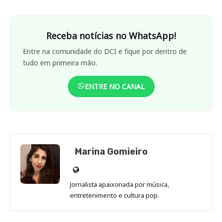
Receba notícias no WhatsApp!
Entre na comunidade do DCI e fique por dentro de
tudo em primeira mão.
ENTRE NO CANAL
Marina Gomieiro
Site
de
Jornalista apaixonada por música,
Marina
entretenimento e cultura pop.
Gomieiro