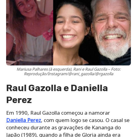
Mariusa Palhares (à esquerda), Rani e Raul Gazolla – Foto:
Reprodução/Instagram/@rani_gazolla/@rgazolla
Raul Gazolla e Daniella
Perez
Em 1990, Raul Gazolla começou a namorar
Daniella Perez
, com quem logo se casou. O casal se
conheceu durante as gravações de Kananga do
Japão (1989), quando a filha de Gloria ainda era