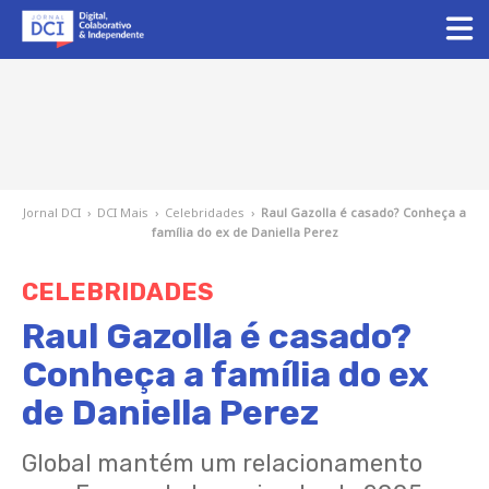
Jornal DCI
›
DCI Mais
›
Celebridades
›
Raul Gazolla é casado? Conheça a
família do ex de Daniella Perez
CELEBRIDADES
Raul Gazolla é casado?
Conheça a família do ex
de Daniella Perez
Global mantém um relacionamento