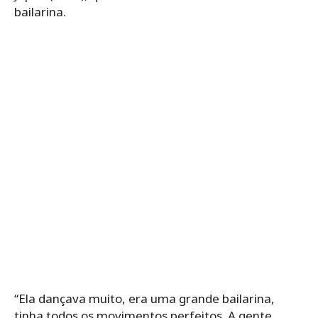
bailarina.
“Ela dançava muito, era uma grande bailarina,
tinha todos os movimentos perfeitos. A gente