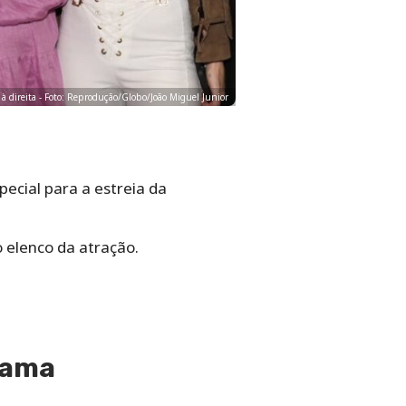
 à direita - Foto: Reprodução/Globo/João Miguel Junior
pecial para a estreia da
o elenco da atração.
rama