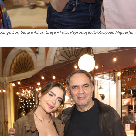
odrigo Lombardi e Ailton Graça – Foto: Reprodução/Globo/João Miguel Juni