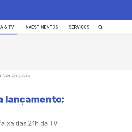
A & TV
INVESTIMENTOS
SERVIÇOS
 fotos dos globais
ra lançamento;
faixa das 21h da TV