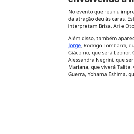
No evento que reuniu impren
da atração deu às caras. Es
interpretam Brisa, Ari e Ot
Além disso, também aparec
Jorge
, Rodrigo Lombardi, que
Giácomo, que será Leonor, 
Alessandra Negrini, que ser
Mariana, que viverá Talita
Guerra, Yohama Eshima, que