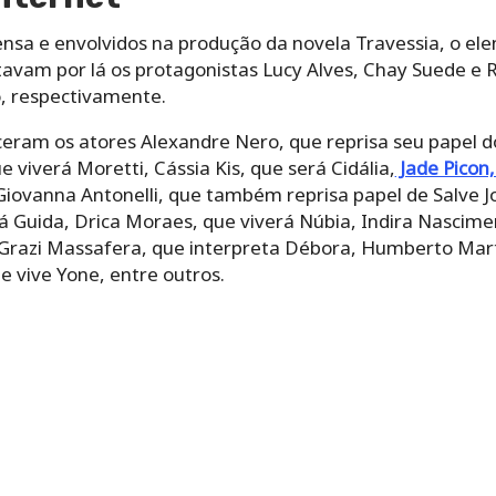
sa e envolvidos na produção da novela Travessia, o elen
tavam por lá os protagonistas Lucy Alves, Chay Suede e 
o, respectivamente.
eram os atores Alexandre Nero, que reprisa seu papel 
 viverá Moretti, Cássia Kis, que será Cidália,
Jade Picon,
Giovanna Antonelli, que também reprisa papel de Salve J
á Guida, Drica Moraes, que viverá Núbia, Indira Nascime
, Grazi Massafera, que interpreta Débora, Humberto Mar
 vive Yone, entre outros.