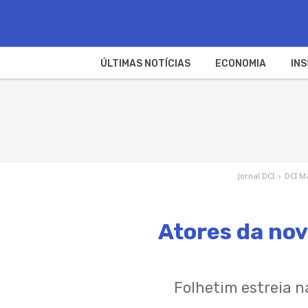
ÚLTIMAS NOTÍCIAS
ECONOMIA
INS
Jornal DCI
›
DCI M
Atores da nov
Folhetim estreia n