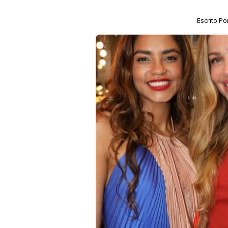
Escrito Po