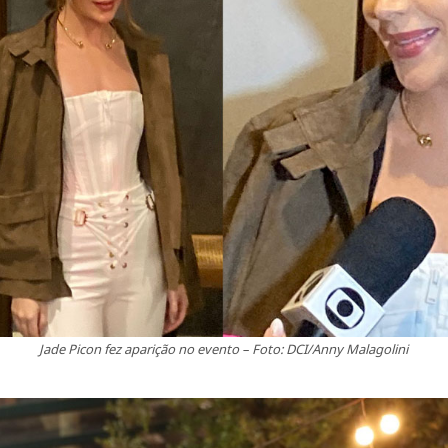
Jade Picon fez aparição no evento – Foto: DCI/Anny Malagolini