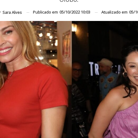
Publicado em
05/10/2022 10:03
Atualizado em
05/1
r
Sara Alves