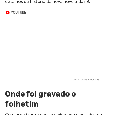
detalhes da história da nova novela das 9:
Onde foi gravado o
folhetim
Com uma trama que se divide entre estados do