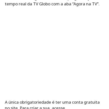
tempo real da TV Globo com a aba “Agora na TV”.
A única obrigatoriedade é ter uma conta gratuita
no site. Para criar a sua, acesse