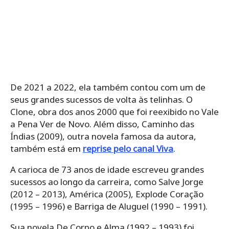
De 2021 a 2022, ela também contou com um de
seus grandes sucessos de volta às telinhas. O
Clone, obra dos anos 2000 que foi reexibido no Vale
a Pena Ver de Novo. Além disso, Caminho das
Índias (2009), outra novela famosa da autora,
também está em
reprise pelo canal Viva
.
A carioca de 73 anos de idade escreveu grandes
sucessos ao longo da carreira, como Salve Jorge
(2012 – 2013), América (2005), Explode Coração
(1995 – 1996) e Barriga de Aluguel (1990 – 1991).
Sua novela De Corpo e Alma (1992 – 1993) foi