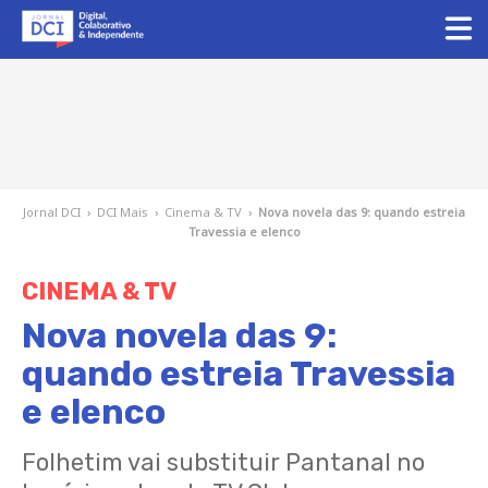
Jornal DCI
›
DCI Mais
›
Cinema & TV
›
Nova novela das 9: quando estreia
Travessia e elenco
CINEMA & TV
Nova novela das 9:
quando estreia Travessia
e elenco
Folhetim vai substituir Pantanal no