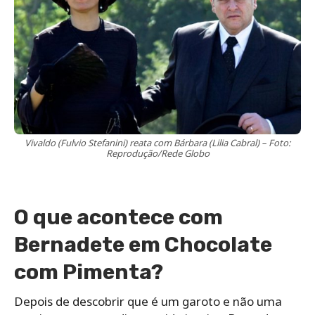
Vivaldo (Fulvio Stefanini) reata com Bárbara (Lilia Cabral) – Foto:
Reprodução/Rede Globo
O que acontece com
Bernadete em Chocolate
com Pimenta?
Depois de descobrir que é um garoto e não uma