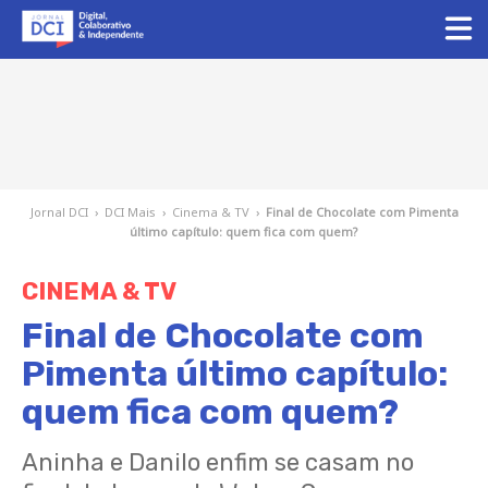
Jornal DCI
›
DCI Mais
›
Cinema & TV
›
Final de Chocolate com Pimenta
último capítulo: quem fica com quem?
CINEMA & TV
Final de Chocolate com
Pimenta último capítulo:
quem fica com quem?
Aninha e Danilo enfim se casam no