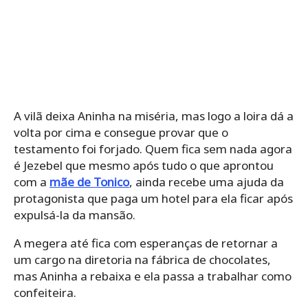
A vilã deixa Aninha na miséria, mas logo a loira dá a
volta por cima e consegue provar que o
testamento foi forjado. Quem fica sem nada agora
é Jezebel que mesmo após tudo o que aprontou
com a
mãe de Tonico
, ainda recebe uma ajuda da
protagonista que paga um hotel para ela ficar após
expulsá-la da mansão.
A megera até fica com esperanças de retornar a
um cargo na diretoria na fábrica de chocolates,
mas Aninha a rebaixa e ela passa a trabalhar como
confeiteira.