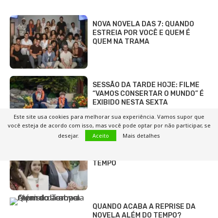
NOVA NOVELA DAS 7: QUANDO
ESTREIA POR VOCÊ E QUEM É
QUEM NA TRAMA
SESSÃO DA TARDE HOJE: FILME
“VAMOS CONSERTAR O MUNDO” É
EXIBIDO NESTA SEXTA
Este site usa cookies para melhorar sua experiência. Vamos supor que
você esteja de acordo com isso, mas você pode optar por não participar, se
desejar.
Aceito
Mais detalhes
VEJA OS NOVOS PERSONAGENS
DA 2ª FASE DA NOVELA ALÉM DO
TEMPO
QUANDO ACABA A REPRISE DA
NOVELA ALÉM DO TEMPO?