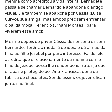
menina como acreditou a vida inteira, Bernadete
passa a se chamar Bernardo e abandona o antigo
visual. Ele também se apaixona por Cássia (Luiza
Curvo), sua amiga, mas ambos precisam enfrentar
o pai da moça, Terêncio (Ernani Moraes), para
viverem esse amor.
Mesmo depois de privar Cássia dos encontros com
Bernardo, Terêncio mudará de ideia e dá a mão da
filha ao filho Jezebel por puro interesse. Falido, ele
acredita que o relacionamento da menina com o
filho de Jezebel possa lhe render bons frutos já que
o rapaz é protegido por Ana Francisca, dona da
fábrica de chocolates. Sendo assim, os jovens ficam
juntos no final.