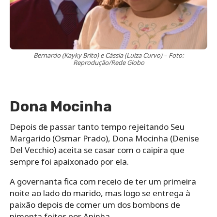
Bernardo (Kayky Brito) e Cássia (Luiza Curvo) – Foto:
Reprodução/Rede Globo
Dona Mocinha
Depois de passar tanto tempo rejeitando Seu
Margarido (Osmar Prado), Dona Mocinha (Denise
Del Vecchio) aceita se casar com o caipira que
sempre foi apaixonado por ela.
A governanta fica com receio de ter um primeira
noite ao lado do marido, mas logo se entrega à
paixão depois de comer um dos bombons de
pimenta feitos por Aninha.