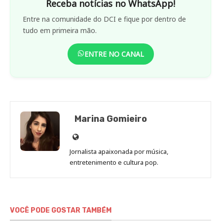
Receba notícias no WhatsApp!
Entre na comunidade do DCI e fique por dentro de
tudo em primeira mão.
ENTRE NO CANAL
Marina Gomieiro
Site
de
Jornalista apaixonada por música,
Marina
entretenimento e cultura pop.
Gomieiro
VOCÊ PODE GOSTAR TAMBÉM