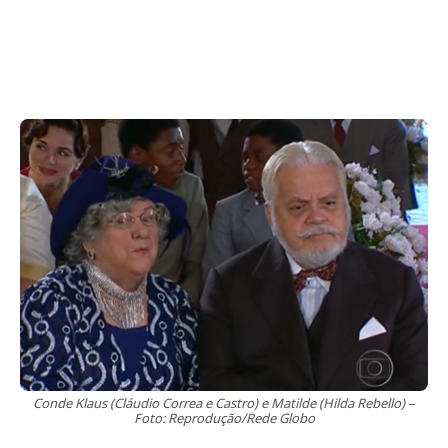
Conde Klaus (Cláudio Correa e Castro) e Matilde (Hilda Rebello) –
Foto: Reprodução/Rede Globo