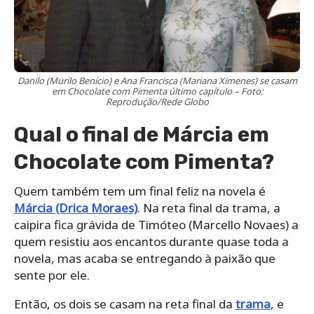
Danilo (Murilo Benício) e Ana Francisca (Mariana Ximenes) se casam
em Chocolate com Pimenta último capítulo – Foto:
Reprodução/Rede Globo
Qual o final de Márcia em
Chocolate com Pimenta?
Quem também tem um final feliz na novela é
Márcia (Drica Moraes)
. Na reta final da trama, a
caipira fica grávida de Timóteo (Marcello Novaes) a
quem resistiu aos encantos durante quase toda a
novela, mas acaba se entregando à paixão que
sente por ele.
Então, os dois se casam na reta final da
trama
, e