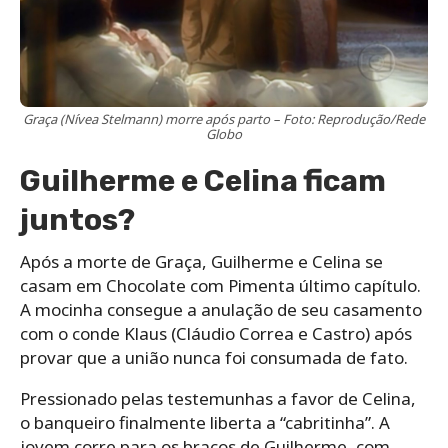
Graça (Nívea Stelmann) morre após parto – Foto: Reprodução/Rede
Globo
Guilherme e Celina ficam
juntos?
Após a morte de Graça, Guilherme e Celina se
casam em Chocolate com Pimenta último capítulo.
A mocinha consegue a anulação de seu casamento
com o conde Klaus (Cláudio Correa e Castro) após
provar que a união nunca foi consumada de fato.
Pressionado pelas testemunhas a favor de Celina,
o banqueiro finalmente liberta a “cabritinha”. A
jovem corre para os braços de Guilherme, com