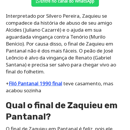
Entre no canal do WhatsApp
Interpretado por Silvero Pereira, Zaquieu se
compadece da história de abuso de seu amigo
Alcides (Juliano Cazarré) e o ajuda em sua
aguardada vingança contra Tenório (Murilo
Benício). Por causa disso, o final de Zaquieu em
Pantanal não é dos mais fáceis. O peão de José
Leôncio é alvo da vingança de Renato (Gabriel
Santana) e precisa ser salvo para chegar vivo ao
final do folhetim.
+
Filó Pantanal 1990 final
teve casamento, mas
acabou sozinha
Qual o final de Zaquieu em
Pantanal?
O final de Zaquieu em Pantanal é feliz, pois ele