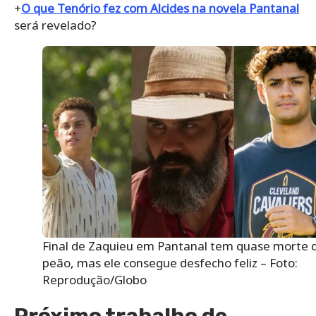
+
O que Tenório fez com Alcides na novela Pantanal
será revelado?
Final de Zaquieu em Pantanal tem quase morte 
peão, mas ele consegue desfecho feliz – Foto:
Reprodução/Globo
Próximo trabalho de