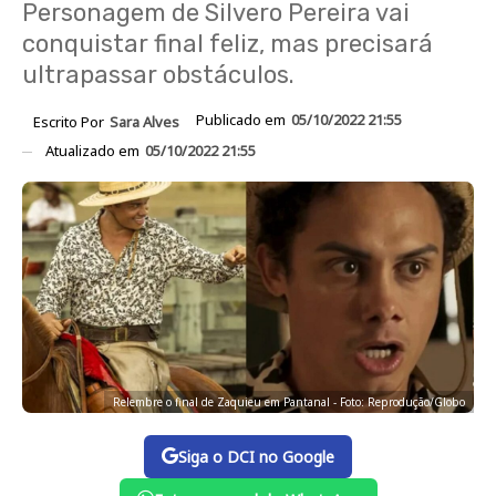
Personagem de Silvero Pereira vai
conquistar final feliz, mas precisará
ultrapassar obstáculos.
Publicado em
05/10/2022 21:55
Escrito Por
Sara Alves
Atualizado em
05/10/2022 21:55
Relembre o final de Zaquieu em Pantanal - Foto: Reprodução/Globo
Siga o DCI no Google