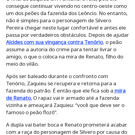
consegue continuar vivendo no centro-oeste como
um dos peões da fazenda dos Leôncio. No entanto,
não é simples para o personagem de Silvero
Pereira chegar neste lugar confortável e antes ele
passa por verdadeiros obstáculos. Depois de ajudar
Alcides com sua vingança contra Tenório
, o peão
assume a autoria do crime para tentar livrar o
amigo, o que o coloca na mira de Renato, filho do
meio do vilão.
Após ser baleado durante o confronto com
Tenório, Zaquieu se recupera e retorna para a
fazenda do patrão. É então que ele fica sob a
mira
de Renato.
O rapaz vai ir armado até a fazenda
vizinha e ameaçará Zaquieu: “você que deve ser o
famoso o peão flozô”.
A dupla vai bater boca e Renato prometerá acabar
com a raça do personagem de Silvero por causa do