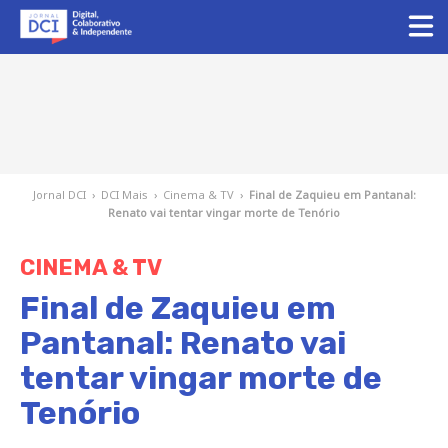
Jornal DCI
›
DCI Mais
›
Cinema & TV
›
Final de Zaquieu em Pantanal:
Renato vai tentar vingar morte de Tenório
CINEMA & TV
Final de Zaquieu em
Pantanal: Renato vai
tentar vingar morte de
Tenório