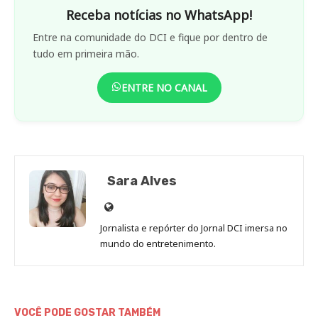
Receba notícias no WhatsApp!
Entre na comunidade do DCI e fique por dentro de
tudo em primeira mão.
ENTRE NO CANAL
Sara Alves
Site
de
Jornalista e repórter do Jornal DCI imersa no
Sara
mundo do entretenimento.
Alves
VOCÊ PODE GOSTAR TAMBÉM