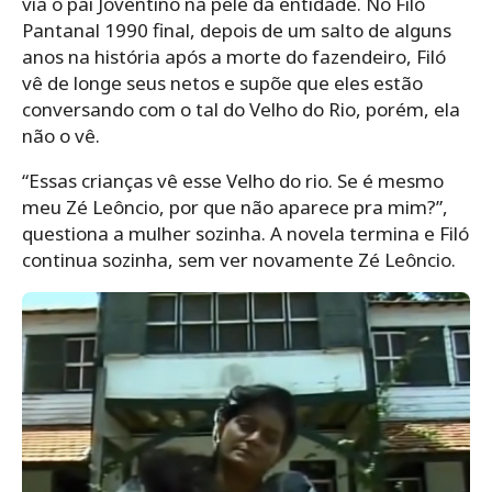
via o pai Joventino na pele da entidade. No Filó
Pantanal 1990 final, depois de um salto de alguns
anos na história após a morte do fazendeiro, Filó
vê de longe seus netos e supõe que eles estão
conversando com o tal do Velho do Rio, porém, ela
não o vê.
“Essas crianças vê esse Velho do rio. Se é mesmo
meu Zé Leôncio, por que não aparece pra mim?”,
questiona a mulher sozinha. A novela termina e Filó
continua sozinha, sem ver novamente Zé Leôncio.