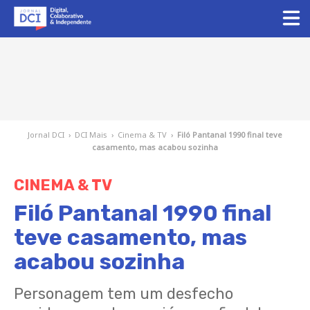
Jornal DCI
›
DCI Mais
›
Cinema & TV
›
Filó Pantanal 1990 final teve
casamento, mas acabou sozinha
CINEMA & TV
Filó Pantanal 1990 final
teve casamento, mas
acabou sozinha
Personagem tem um desfecho