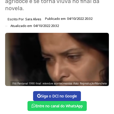
agridoce e se torna viúva no final da
novela.
Publicado em
04/10/2022 20:32
Escrito Por
Sara Alves
Atualizado em
04/10/2022 20:32
Filó Pantanal 1990 final: relembre acontecimentos -Foto: Reprodução/Manchete
Siga o DCI no Google
Entre no canal do WhatsApp