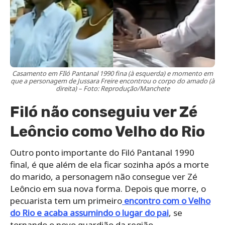
Casamento em FIló Pantanal 1990 fina (à esquerda) e momento em
que a personagem de Jussara Freire encontrou o corpo do amado (à
direita) – Foto: Reprodução/Manchete
Filó não conseguiu ver Zé
Leôncio como Velho do Rio
Outro ponto importante do Filó Pantanal 1990
final, é que além de ela ficar sozinha após a morte
do marido, a personagem não consegue ver Zé
Leôncio em sua nova forma. Depois que morre, o
pecuarista tem um primeiro
encontro com o Velho
do Rio e acaba assumindo o lugar do pai
, se
tornando o novo guardião da região.