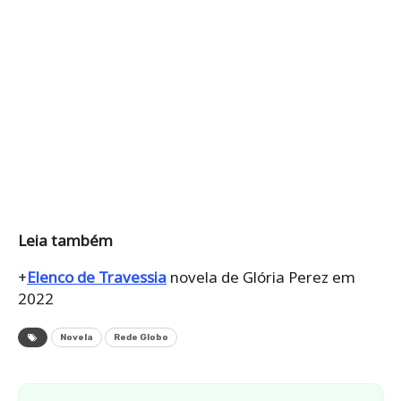
Leia também
+
Elenco de Travessia
novela de Glória Perez em
2022
Novela
Rede Globo