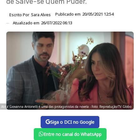
de Salve-se Quem Puder.
Publicado em
20/05/2021 12:54
Escrito Por
Sara Alves
Atualizado em
26/07/2022 06:13
Atriz Giovanna Antonelli é uma das protagonistas da novela - Foto: Reprodução/TV Globo
Siga o DCI no Google
Entre no canal do WhatsApp