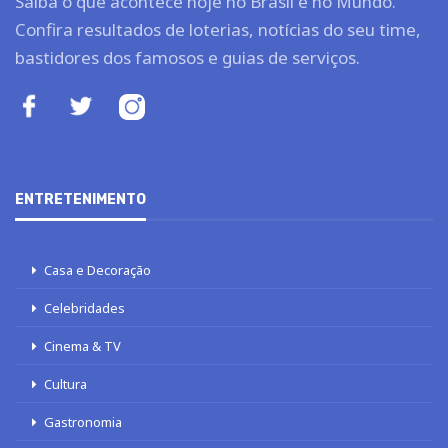
Saiba o que acontece hoje no Brasil e no Mundo.
Confira resultados de loterias, notícias do seu time,
bastidores dos famosos e guias de serviços.
ENTRETENIMENTO
Casa e Decoração
Celebridades
Cinema & TV
Cultura
Gastronomia