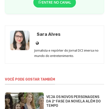
ENTRE NO CANAL
Sara Alves
Site
de
Jornalista e repórter do Jornal DCI imersa no
Sara
mundo do entretenimento.
Alves
VOCÊ PODE GOSTAR TAMBÉM
VEJA OS NOVOS PERSONAGENS
DA 2ª FASE DA NOVELA ALÉM DO
TEMPO