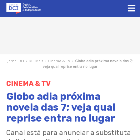
Jornal DCI
›
DCI Mais
›
Cinema & TV
›
Globo adia próxima novela das 7;
veja qual reprise entra no lugar
CINEMA & TV
Globo adia próxima
novela das 7; veja qual
reprise entra no lugar
Canal está para anunciar a substituta