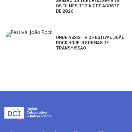
SESSÃO DA TARDE DA SEMANA:
OS FILMES DE 3 A 7 DE AGOSTO
DE 2026
ONDE ASSISTIR O FESTIVAL JOÃO
ROCK HOJE: 3 FORMAS DE
TRANSMISSÃO