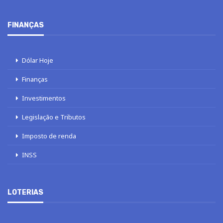
FINANÇAS
Dólar Hoje
Finanças
Investimentos
Legislação e Tributos
Imposto de renda
INSS
LOTERIAS