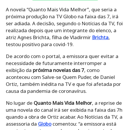
A novela “Quanto Mais Vida Melhor”, que seria a
próxima produção na TV Globo na faixa das 7, irá
ser adiada. A decisão, segundo o Notícias da TV, foi
realizada depois que um integrante do elenco, a
atriz Agnes Brichta, filha de Vladirmir
Brichta
,
testou positivo para covid-19.
De acordo com o portal, a emissora quer evitar a
necessidade de futuramente interromper a
exibição da
próxima novelas das 7
, como
aconteceu com Salve-se Quem Puder, de Daniel
Ortiz, também inédita na TV e que foi afetada por
causa da pandemia de coronavírus.
No lugar de
Quanto Mais Vida Melhor
, a reprise de
uma novela do canal irá ser exibida na faixa das 7h
quando a obra de Ortiz acabar. Ao Notícias da TV, a
assessoria da
Globo
comentou: “a emissora está