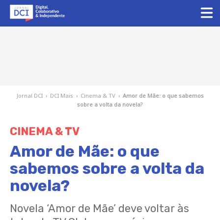
Jornal DCI
›
DCI Mais
›
Cinema & TV
›
Amor de Mãe: o que sabemos
sobre a volta da novela?
CINEMA & TV
Amor de Mãe: o que
sabemos sobre a volta da
novela?
Novela ‘Amor de Mãe’ deve voltar às