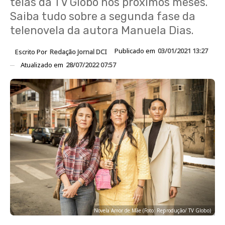
telas da TV Globo nos próximos meses.
Saiba tudo sobre a segunda fase da
telenovela da autora Manuela Dias.
Publicado em
03/01/2021 13:27
Escrito Por
Redação Jornal DCI
Atualizado em
28/07/2022 07:57
Novela Amor de Mãe (Foto: Reprodução/ TV Globo)