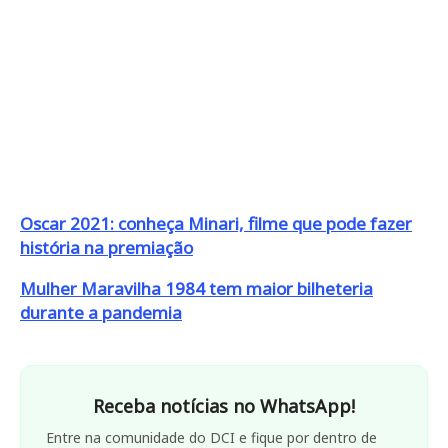
Oscar 2021: conheça Minari, filme que pode fazer
história na premiação
Mulher Maravilha 1984 tem maior bilheteria
durante a pandemia
Receba notícias no WhatsApp!
Entre na comunidade do DCI e fique por dentro de